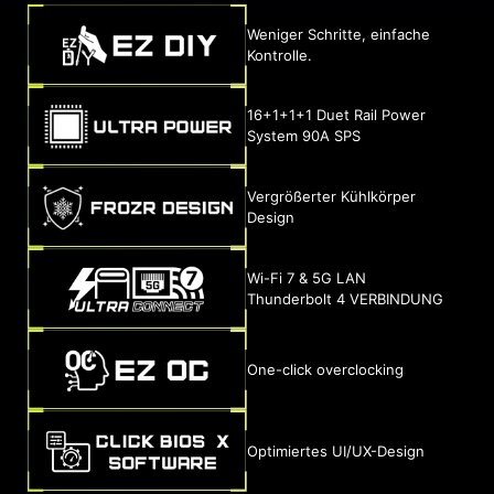
Weniger Schritte, einfache
Kontrolle.
16+1+1+1 Duet Rail Power
System 90A SPS
Vergrößerter Kühlkörper
Design
Wi-Fi 7 & 5G LAN
Thunderbolt 4 VERBINDUNG
One-click overclocking
Optimiertes UI/UX-Design