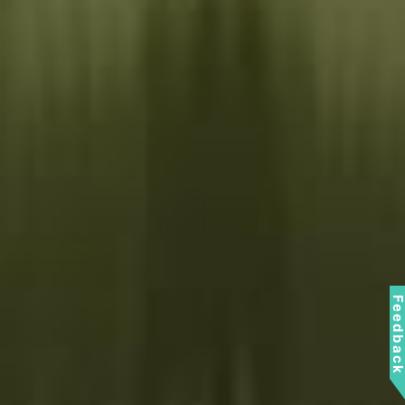
Feedbac