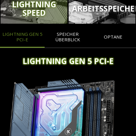
LIGHTNING
ARBEITSSPEICHE
SPEED
LIGHTNING GEN 5
SPEICHER
OPTANE
PCI-E
ÜBERBLICK
LIGHTNING GEN 5 PCI-E