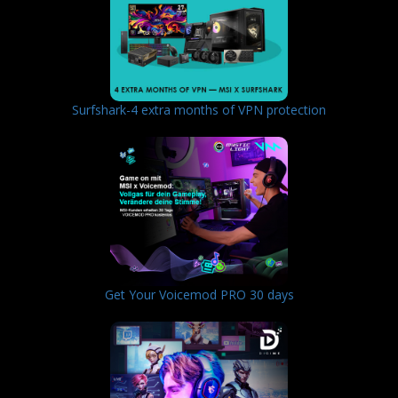
Surfshark-4 extra months of VPN protection
Get Your Voicemod PRO 30 days