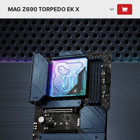
MAG Z690 TORPEDO EK X