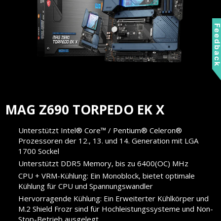
Feedbac
MAG Z690 TORPEDO EK X
Unterstützt Intel® Core™ / Pentium® Celeron®
Prozessoren der 12., 13. und 14. Generation mit LGA
1700 Sockel
Unterstützt DDR5 Memory, bis zu 6400(OC) MHz
CPU + VRM-Kühlung: Ein Monoblock, bietet optimale
Kühlung für CPU und Spannungswandler
Hervorragende Kühlung: Ein Erweiterter Kühlkörper und
M.2 Shield Frozr sind für Hochleistungssysteme und Non-
Stop-Betrieb ausgelegt