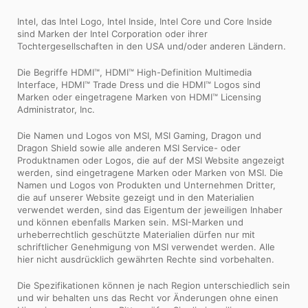
Intel, das Intel Logo, Intel Inside, Intel Core und Core Inside
sind Marken der Intel Corporation oder ihrer
Tochtergesellschaften in den USA und/oder anderen Ländern.
Die Begriffe HDMI™, HDMI™ High-Definition Multimedia
Interface, HDMI™ Trade Dress und die HDMI™ Logos sind
Marken oder eingetragene Marken von HDMI™ Licensing
Administrator, Inc.
Die Namen und Logos von MSI, MSI Gaming, Dragon und
Dragon Shield sowie alle anderen MSI Service- oder
Produktnamen oder Logos, die auf der MSI Website angezeigt
werden, sind eingetragene Marken oder Marken von MSI. Die
Namen und Logos von Produkten und Unternehmen Dritter,
die auf unserer Website gezeigt und in den Materialien
verwendet werden, sind das Eigentum der jeweiligen Inhaber
und können ebenfalls Marken sein. MSI-Marken und
urheberrechtlich geschützte Materialien dürfen nur mit
schriftlicher Genehmigung von MSI verwendet werden. Alle
hier nicht ausdrücklich gewährten Rechte sind vorbehalten.
Die Spezifikationen können je nach Region unterschiedlich sein
und wir behalten uns das Recht vor Änderungen ohne einen