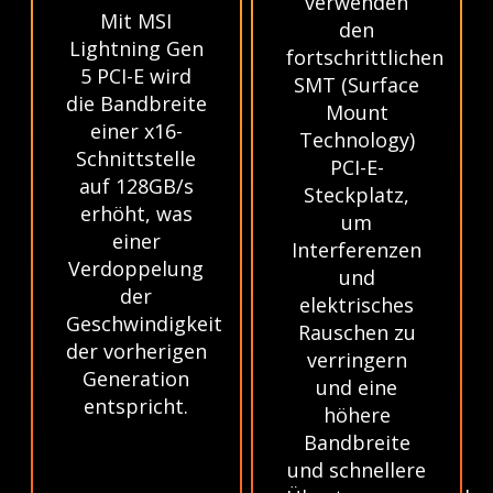
verwenden
Mit MSI
den
Lightning Gen
fortschrittlichen
5 PCI-E wird
SMT (Surface
die Bandbreite
Mount
einer x16-
Technology)
Schnittstelle
PCI-E-
auf 128GB/s
Steckplatz,
erhöht, was
um
einer
Interferenzen
Verdoppelung
und
der
elektrisches
Geschwindigkeit
Rauschen zu
der vorherigen
verringern
Generation
und eine
entspricht.
höhere
Bandbreite
und schnellere