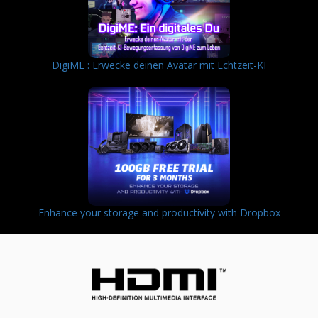
DigiME : Erwecke deinen Avatar mit Echtzeit-KI
Enhance your storage and productivity with Dropbox