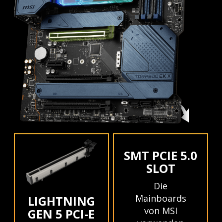
SMT PCIE 5.0
SLOT
Die
Mainboards
LIGHTNING
von MSI
GEN 5 PCI-E