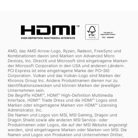
AMD, das AMD Arrow-Logo, Ryzen, Radeon, FreeSync und
Kombinationen davon sind Marken von Advanced Micro
Devices, Inc. DirectX und Microsoft sind eingetragene Marken
der Microsoft Corporation in den USA und anderen Ländern.
PCI Express ist eine eingetragene Marke der PCI-SIG
Corporation. Vulkan und das Vulkan-Logo sind Marken der
Khronos Group Inc. Andere Produktnamen dienen nur zu
Identifikationszwecken und können Marken der jeweiligen
Unternehmen sein.
Die Begriffe HDMI™, HDMI™ High-Definition Multimedia
Interface, HDMI™ Trade Dress und die HDMI™ Logos sind
Marken oder eingetragene Marken von HDMI™ Licensing
Administrator, Inc.
Die Namen und Logos von MSI, MSI Gaming, Dragon und
Dragon Shield sowie alle anderen MSI Service- oder
Produktnamen oder Logos, die auf der MSI Website angezeigt
werden, sind eingetragene Marken oder Marken von MSI. Die
Namen und Logos von Produkten und Unternehmen Dritter,