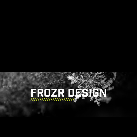
FROZR DESIGN