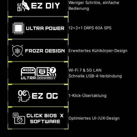
Weniger Schritte, einfache
Bedienung
12+2+1 DRPS 60A SPS
Erweitertes Kühlkörper-Design
Wi-Fi 7 & 5G LAN
Schnelle USB-4-Verbindung
1-Klick-Übertaktung
Optimiertes UI-/UX-Design