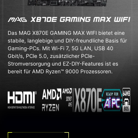
Das MAG X870E GAMING MAX WIFI bietet eine
stabile, langlebige und DIY-freundliche Basis für
Gaming-PCs. Mit Wi-Fi 7, 5G LAN, USB 40
Gbit/s, PCIe 5.0, zusätzlicher PCIe-
Stromversorgung und EZ-DIY-Features ist es
bereit für AMD Ryzen™ 9000 Prozessoren.