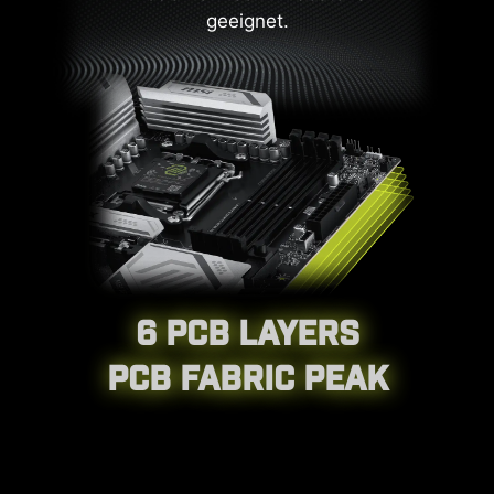
geeignet.
CPU / PWM IC
6 PCB LAYERS
PCB FABRIC PEAK