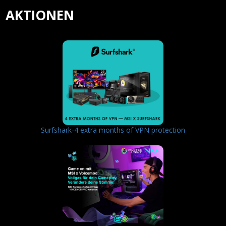
AKTIONEN
Surfshark-4 extra months of VPN protection