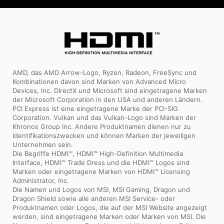
AMD, das AMD Arrow-Logo, Ryzen, Radeon, FreeSync und
Kombinationen davon sind Marken von Advanced Micro
Devices, Inc. DirectX und Microsoft sind eingetragene Marken
der Microsoft Corporation in den USA und anderen Ländern.
PCI Express ist eine eingetragene Marke der PCI-SIG
Corporation. Vulkan und das Vulkan-Logo sind Marken der
Khronos Group Inc. Andere Produktnamen dienen nur zu
Identifikationszwecken und können Marken der jeweiligen
Unternehmen sein.
Die Begriffe HDMI™, HDMI™ High-Definition Multimedia
Interface, HDMI™ Trade Dress und die HDMI™ Logos sind
Marken oder eingetragene Marken von HDMI™ Licensing
Administrator, Inc.
Die Namen und Logos von MSI, MSI Gaming, Dragon und
Dragon Shield sowie alle anderen MSI Service- oder
Produktnamen oder Logos, die auf der MSI Website angezeigt
werden, sind eingetragene Marken oder Marken von MSI. Die