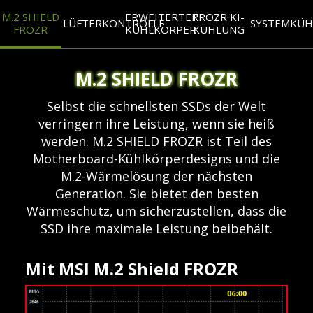
M.2 SHIELD
ERWEITERTER
FROZR KI-
LÜFTERKONTROLLE
SYSTEMKÜ
FROZR
KÜHLKÖRPER
KÜHLUNG
M.2 SHIELD FROZR
Selbst die schnellsten SSDs der Welt
verringern ihre Leistung, wenn sie heiß
werden. M.2 SHIELD FROZR ist Teil des
Motherboard-Kühlkörperdesigns und die
M.2-Wärmelösung der nächsten
Generation. Sie bietet den besten
Wärmeschutz, um sicherzustellen, dass die
SSD ihre maximale Leistung beibehält.
Mit MSI M.2 Shield FROZR