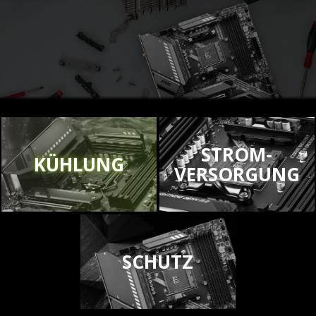
STROM-
KÜHLUNG
VERSORGUNG
SCHUTZ