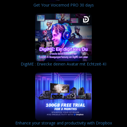
Get Your Voicemod PRO 30 days
DigiME : Erwecke deinen Avatar mit Echtzeit-KI
Enhance your storage and productivity with Dropbox