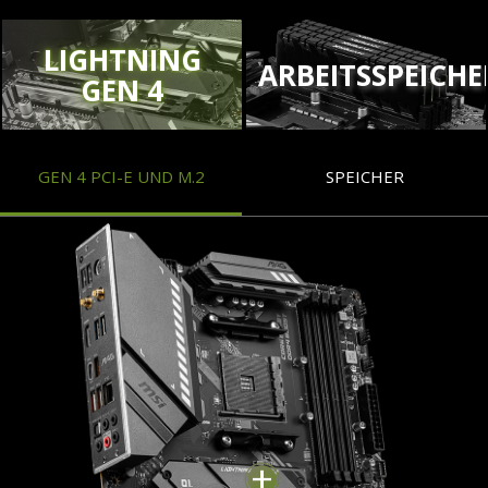
LIGHTNING
ARBEITSSPEICHE
GEN 4
GEN 4 PCI-E UND M.2
SPEICHER