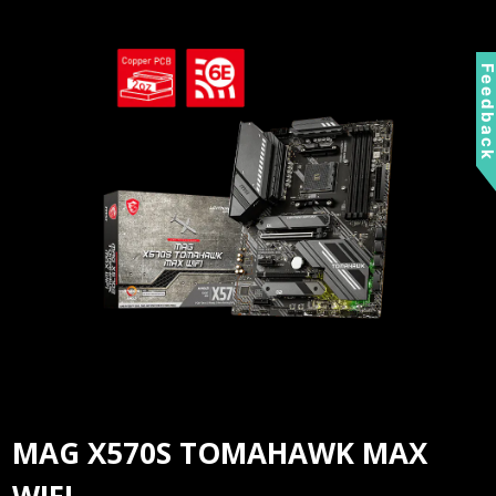
Feedbac
MAG X570S TOMAHAWK MAX
WIFI