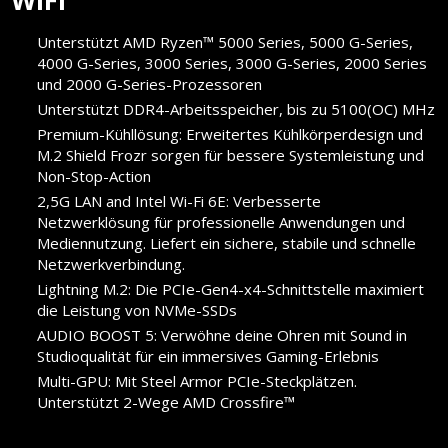
Unterstützt AMD Ryzen™ 5000 Series, 5000 G-Series,
4000 G-Series, 3000 Series, 3000 G-Series, 2000 Series
und 2000 G-Series-Prozessoren
Unterstützt DDR4-Arbeitsspeicher, bis zu 5100(OC) MHz
Premium-Kühllösung: Erweitertes Kühlkörperdesign und
M.2 Shield Frozr sorgen für bessere Systemleistung und
Non-Stop-Action
2,5G LAN and Intel Wi-Fi 6E: Verbesserte
Netzwerklösung für professionelle Anwendungen und
Mediennutzung. Liefert ein sichere, stabile und schnelle
Netzwerkverbindung.
Lightning M.2: Die PCIe-Gen4-x4-Schnittstelle maximiert
die Leistung von NVMe-SSDs
AUDIO BOOST 5: Verwöhne deine Ohren mit Sound in
Studioqualität für ein immersives Gaming-Erlebnis
Multi-GPU: Mit Steel Armor PCIe-Steckplätzen.
Unterstützt 2-Wege AMD Crossfire™