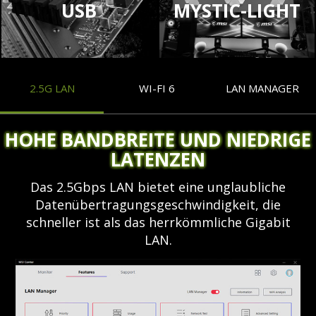
USB
MYSTIC-LIGHT
2.5G LAN
WI-FI 6
LAN MANAGER
HOHE BANDBREITE UND NIEDRIGE
LATENZEN
Das 2.5Gbps LAN bietet eine unglaubliche
Datenübertragungsgeschwindigkeit, die
schneller ist als das herrkömmliche Gigabit
LAN.