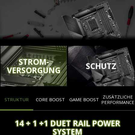
STROM-
SCHUTZ
VERSORGUNG
ZUSÄTZLICHE
STRUKTUR
CORE BOOST
GAME BOOST
PERFORMANCE
14 + 1 +1 DUET RAIL POWER
SYSTEM