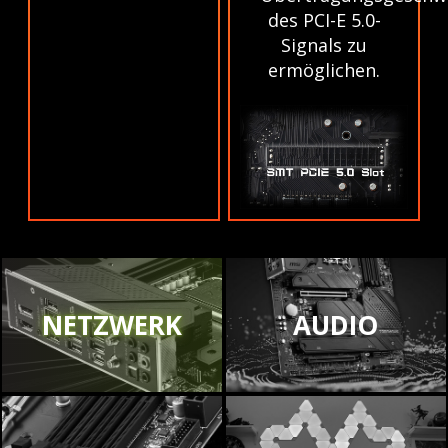
des PCI-E 5.0-
Signals zu
ermöglichen.
NETZWERK
AUDIO