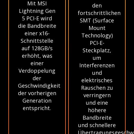
Mit MSI
den
Lightning Gen
fortschrittlichen
5 PCI-E wird
SMT (Surface
die Bandbreite
Mount
einer x16-
Technology)
Schnittstelle
PCI-E-
auf 128GB/s
Steckplatz,
erhöht, was
um
einer
Interferenzen
Verdoppelung
und
der
elektrisches
Geschwindigkeit
Rauschen zu
der vorherigen
verringern
Generation
und eine
entspricht.
höhere
Bandbreite
und schnellere
Übertragungsgeschwi