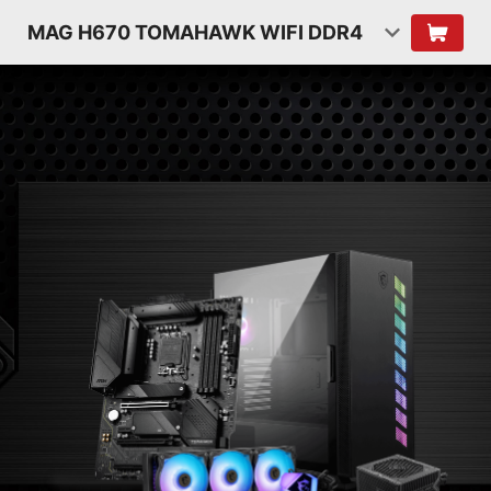
MAG H670 TOMAHAWK WIFI DDR4