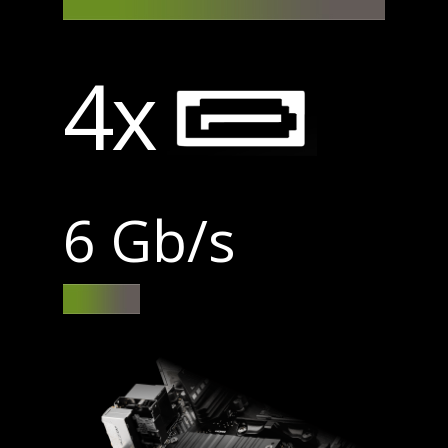
4x
6 Gb/s