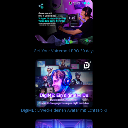
Get Your Voicemod PRO 30 days
DigiME : Erwecke deinen Avatar mit Echtzeit-KI