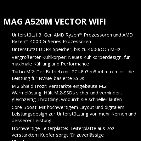
MAG A520M VECTOR WIFI
Unterstützt 3. Gen AMD Ryzen™ Prozessoren und AMD
Ryzen™ 4000 G-Series Prozessoren
Unterstützt DDR4 Speicher, bis zu 4600(OC) MHz
Vergrößerter Kühlkörper: Neues Kühlkörperdesign, für
maximale Kühlung und Performance
Turbo M.2: Der Betrieb mit PCI-E Gen3 x4 maximiert die
Leistung für NVMe-basierte SSDs
M.2 Shield Frozr: Verstärkte eingebaute M.2
Wärmelösung. Hält M.2-SSDs sicher und verhindert
gleichzeitig Throttling, wodurch sie schneller laufen
Core Boost: Mit hochwertigem Layout und digitalem
Leistungsdesign zur Unterstützung von mehr Kernen und
besserer Leistung
Hochwertige Leiterplatte: Leiterplatte aus 2oz
verstärktem Kupfer sorgt für zuverlässige