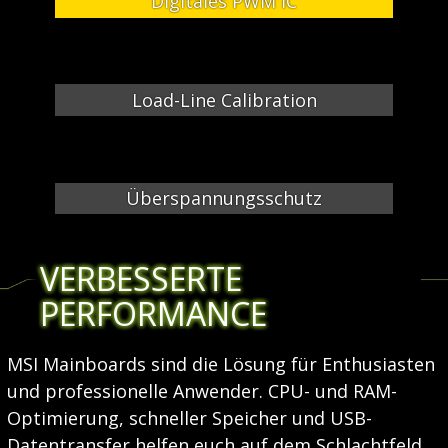
Digitales PWM IC
Load-Line Calibration
Überspannungsschutz
VERBESSERTE
PERFORMANCE
MSI Mainboards sind die Lösung für Enthusiasten
und professionelle Anwender. CPU- und RAM-
Optimierung, schneller Speicher und USB-
Datentransfer helfen euch auf dem Schlachtfeld,