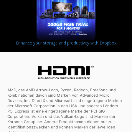
Enhance your storage and productivity with Dropbox
AMD, das AMD Arrow-Logo, Ryzen, Radeon, FreeSync und
Kombinationen davon sind Marken von Advanced Micro
Devices, Inc. DirectX und Microsoft sind eingetragene Marken
der Microsoft Corporation in den USA und anderen Ländern.
PCI Express ist eine eingetragene Marke der PCI-SIG
Corporation. Vulkan und das Vulkan-Logo sind Marken der
Khronos Group Inc. Andere Produktnamen dienen nur zu
Identifikationszwecken und können Marken der jeweiligen