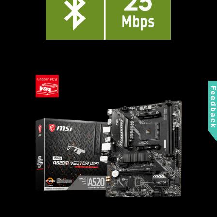
Feedbac