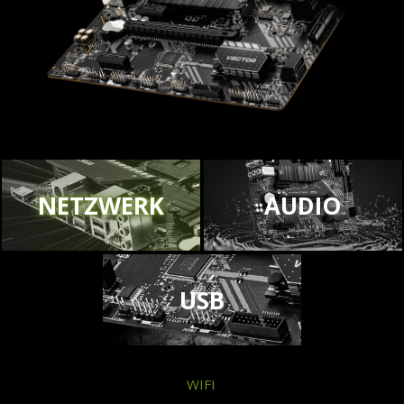
NETZWERK
AUDIO
USB
WIFI