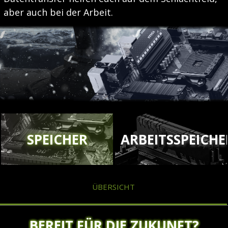
aber auch bei der Arbeit.
SPEICHER
ARBEITSSPEICHE
ÜBERSICHT
BEREIT FÜR DIE ZUKUNFT?