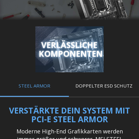
VERLÄSSLICHE
KOMPONENTEN
STEEL ARMOR
DOPPELTER ESD SCHUTZ
VERSTÄRKTE DEIN SYSTEM MIT
PCI-E STEEL ARMOR
Moderne High-End Grafikkarten werden
immer größer und schwerer. MSI STEEL