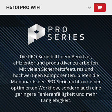
H510I PRO WIFI
Die PRO-Serie hilft dem Benutzer,
effizienter und produktiver zu arbeiten.
Mit vielen Sicherheitsfeatures und
hochwertigen Komponenten, bieten die
Mainboards der PRO-Serie nicht nur einen
optimierten Workflow, sondern auch eine
geringere Fehleranfälligkeit und mehr
Langlebigkeit.