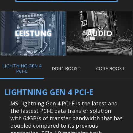
LEISTUNG
AUDIO
LIGHTNING GEN 4
DDR4 BOOST
CORE BOOST
PCI-E
LIGHTNING GEN 4 PCI-E
MSI lightning Gen 4 PCI-E is the latest and
the fastest PCI-E data transfer solution
with 64GB/s of transfer bandwidth that has
doubled compared to its previous