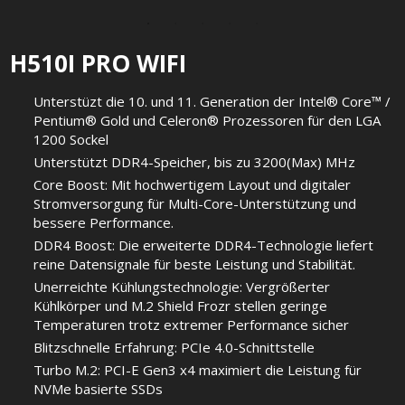
H510I PRO WIFI
Unterstüzt die 10. und 11. Generation der Intel® Core™ /
Pentium® Gold und Celeron® Prozessoren für den LGA
1200 Sockel
Unterstützt DDR4-Speicher, bis zu 3200(Max) MHz
Core Boost: Mit hochwertigem Layout und digitaler
Stromversorgung für Multi-Core-Unterstützung und
bessere Performance.
DDR4 Boost: Die erweiterte DDR4-Technologie liefert
reine Datensignale für beste Leistung und Stabilität.
Unerreichte Kühlungstechnologie: Vergrößerter
Kühlkörper und M.2 Shield Frozr stellen geringe
Temperaturen trotz extremer Performance sicher
Blitzschnelle Erfahrung: PCIe 4.0-Schnittstelle
Turbo M.2: PCI-E Gen3 x4 maximiert die Leistung für
NVMe basierte SSDs