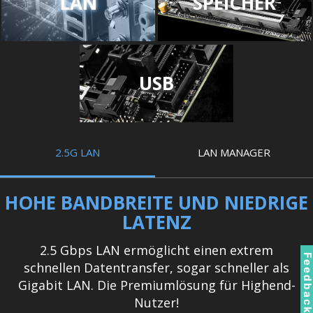
LAN
SPEICHER
USB
2.5G LAN
LAN MANAGER
HOHE BANDBREITE UND NIEDRIGE
LATENZ
2.5 Gbps LAN ermöglicht einen extrem
Feedbac
schnellen Datentransfer, sogar schneller als
Gigabit LAN. Die Premiumlösung für Highend-
Nutzer!