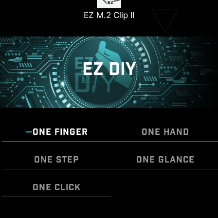
EZ M.2 Clip II
EZ DIY
ONE FINGER
ONE HAND
ONE STEP
ONE GLANCE
ONE CLICK