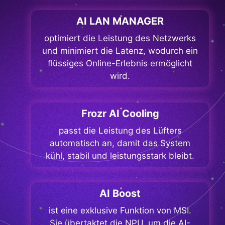
AI LAN MANAGER
optimiert die Leistung des Netzwerks
und minimiert die Latenz, wodurch ein
flüssiges Online-Erlebnis ermöglicht
wird.
Frozr AI Cooling
passt die Leistung des Lüfters
automatisch an, damit das System
kühl, stabil und leistungsstark bleibt.
AI Boost
ist eine exklusive Funktion von MSI.
Sie übertaktet die NPU, um die AI-