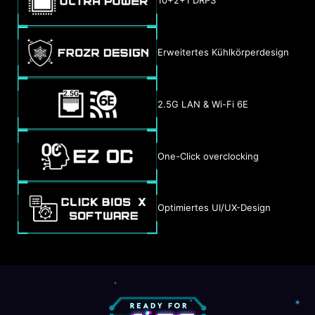
10+2+1 DRPS
Erweitertes Kühlkörperdesign
2.5G LAN & Wi-Fi 6E
One-Click overclocking
Optimiertes UI/UX-Design