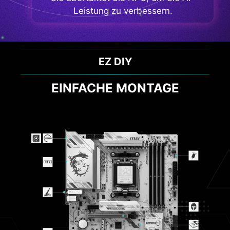
Leistung zu verbessern.
LEISTUNG & THERMISCHE LÖSUNG
OPTIMALE EFFIZIENZ