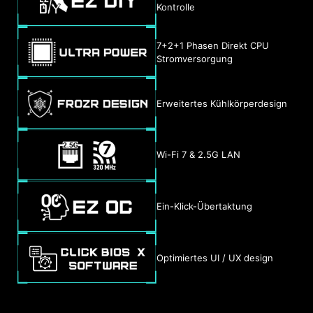
Kontrolle
7+2+1 Phasen Direkt CPU
Stromversorgung
Erweitertes Kühlkörperdesign
Wi-Fi 7 & 2.5G LAN
Ein-Klick-Übertaktung
Optimiertes UI / UX design