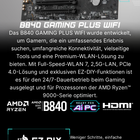
Das B840 GAMING PLUS WIFI wurde entwickelt,
um Gamern, die ein umfassendes Erlebnis
suchen, umfangreiche Konnektivität, vielseitige
Tools und eine Premium-WLAN-Lösung zu
bieten. Mit Full-Speed-WLAN 7, 2,5G-LAN, PCIe
4.0-Lösung und exklusiven EZ-DIY-Funktionen ist
es für den 24/7-Dauerbetrieb beim Gaming
ausgelegt und für Prozessoren der AMD Ryzen™
9000-Serie optimiert.
Weniger Schritte, einfache