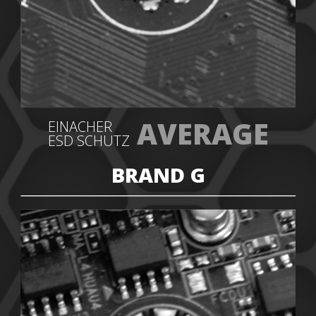
AVERAGE
EINACHER
ESD SCHUTZ
BRAND G