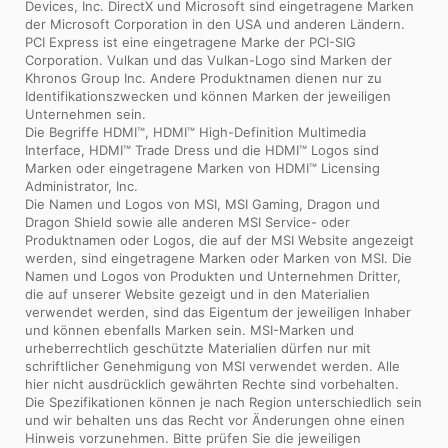
Devices, Inc. DirectX und Microsoft sind eingetragene Marken
der Microsoft Corporation in den USA und anderen Ländern.
PCI Express ist eine eingetragene Marke der PCI-SIG
Corporation. Vulkan und das Vulkan-Logo sind Marken der
Khronos Group Inc. Andere Produktnamen dienen nur zu
Identifikationszwecken und können Marken der jeweiligen
Unternehmen sein.
Die Begriffe HDMI™, HDMI™ High-Definition Multimedia
Interface, HDMI™ Trade Dress und die HDMI™ Logos sind
Marken oder eingetragene Marken von HDMI™ Licensing
Administrator, Inc.
Die Namen und Logos von MSI, MSI Gaming, Dragon und
Dragon Shield sowie alle anderen MSI Service- oder
Produktnamen oder Logos, die auf der MSI Website angezeigt
werden, sind eingetragene Marken oder Marken von MSI. Die
Namen und Logos von Produkten und Unternehmen Dritter,
die auf unserer Website gezeigt und in den Materialien
verwendet werden, sind das Eigentum der jeweiligen Inhaber
und können ebenfalls Marken sein. MSI-Marken und
urheberrechtlich geschützte Materialien dürfen nur mit
schriftlicher Genehmigung von MSI verwendet werden. Alle
hier nicht ausdrücklich gewährten Rechte sind vorbehalten.
Die Spezifikationen können je nach Region unterschiedlich sein
und wir behalten uns das Recht vor Änderungen ohne einen
Hinweis vorzunehmen. Bitte prüfen Sie die jeweiligen