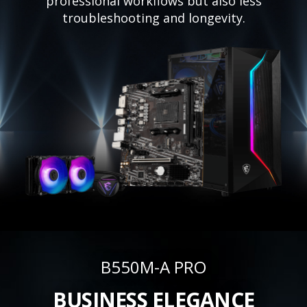
professional workflows but also less
troubleshooting and longevity.
B550M-A PRO
BUSINESS ELEGANCE