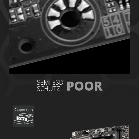
POOR
SEMI ESD
SCHUTZ