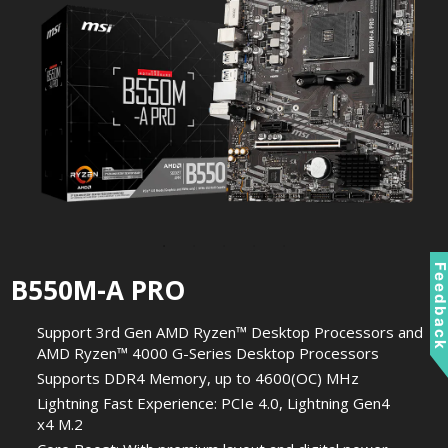
Feedbac
B550M-A PRO
Support 3rd Gen AMD Ryzen™ Desktop Processors and
AMD Ryzen™ 4000 G-Series Desktop Processors
Supports DDR4 Memory, up to 4600(OC) MHz
Lightning Fast Experience: PCIe 4.0, Lightning Gen4
x4 M.2