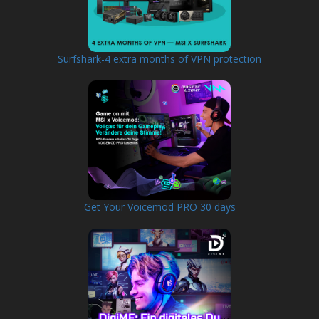
Surfshark-4 extra months of VPN protection
Get Your Voicemod PRO 30 days