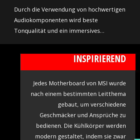
Durch die Verwendung von hochwertigen
Audiokomponenten wird beste
Tonqualität und ein immersives
Sounderlebnis beim Zocken ermöglicht.
AUFREGEND UND
Genieße atemberaubende Sounds beim
INSPIRIEREND
Gaming mit unseren Motherboards.
Jedes Motherboard von MSI wurde
nach einem bestimmten Leitthema
gebaut, um verschiedene
Geschmäcker und Ansprüche zu
bedienen. Die Kühlkörper werden
modern gestaltet, indem sie zwar