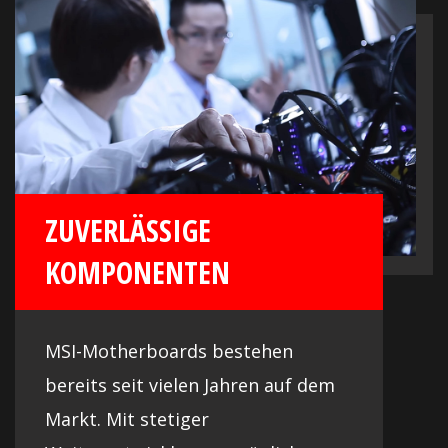
Durch das einzigartige Design, welches
sich an aktuelle Super-Sportwagen
orientiert, steht dein System auf jeder
LAN-Party im Mittelpunkt!
ZUVERLÄSSIGE
KOMPONENTEN
MSI-Motherboards bestehen
bereits seit vielen Jahren auf dem
Markt. Mit stetiger