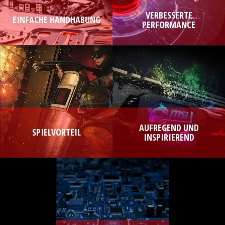
VERBESSERTE
EINFACHE HANDHABUNG
PERFORMANCE
AUFREGEND UND
SPIELVORTEIL
INSPIRIEREND