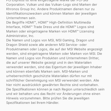
Corporation. Vulkan und das Vulkan-Logo sind Marken der
Khronos Group Inc. Andere Produktnamen dienen nur zu
Identifikationszwecken und können Marken der jeweiligen
Unternehmen sein.
Die Begriffe HDMI™, HDMI™ High-Definition Multimedia
Interface, HDMI™ Trade Dress und die HDMI™ Logos sind
Marken oder eingetragene Marken von HDMI™ Licensing
Administrator, Inc.
Die Namen und Logos von MSI, MSI Gaming, Dragon und
Dragon Shield sowie alle anderen MSI Service- oder
Produktnamen oder Logos, die auf der MSI Website angezeigt
werden, sind eingetragene Marken oder Marken von MSI. Die
Namen und Logos von Produkten und Unternehmen Dritter,
die auf unserer Website gezeigt und in den Materialien
verwendet werden, sind das Eigentum der jeweiligen Inhaber
und können ebenfalls Marken sein. MSI-Marken und
urheberrechtlich geschützte Materialien dürfen nur mit
schriftlicher Genehmigung von MSI verwendet werden. Alle
hier nicht ausdrücklich gewährten Rechte sind vorbehalten.
Die Spezifikationen können je nach Region unterschiedlich sein
und wir behalten uns das Recht vor Änderungen ohne einen
Hinweis vorzunehmen. Bitte prüfen Sie die jeweiligen
Spezifikationen bei Ihrem Händler.