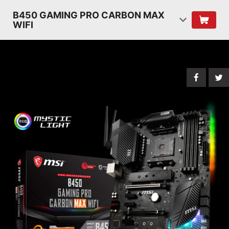
B450 GAMING PRO CARBON MAX
WIFI