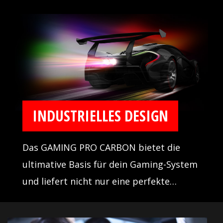
einer Vielzahl an Farben, um deinen PC in
deinen Lieblingsfarben erstrahlen zu
lassen.
INDUSTRIELLES DESIGN
Das GAMING PRO CARBON bietet die
ultimative Basis für dein Gaming-System
und liefert nicht nur eine perfekte
thermische Lösung, sondern auch die
beste Performance in seiner Klasse.