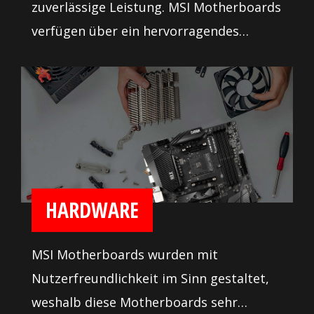
zuverlässige Leistung. MSI Motherboards
verfügen über ein hervorragendes
Power-Design mit robusten Kühlkörpern.
Genug Lüfteranschlüsse bieten viele
Optionen, um dir die Kontrolle über die
Kühlung deines Systems zu geben.
HARDWARE
MSI Motherboards wurden mit
Nutzerfreundlichkeit im Sinn gestaltet,
weshalb diese Motherboards sehr