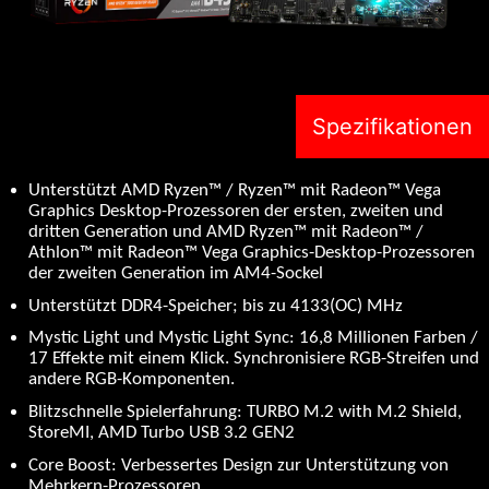
Spezifikationen
Unterstützt AMD Ryzen™ / Ryzen™ mit Radeon™ Vega
Graphics Desktop-Prozessoren der ersten, zweiten und
dritten Generation und AMD Ryzen™ mit Radeon™ /
Athlon™ mit Radeon™ Vega Graphics-Desktop-Prozessoren
der zweiten Generation im AM4-Sockel
Unterstützt DDR4-Speicher; bis zu 4133(OC) MHz
Mystic Light und Mystic Light Sync: 16,8 Millionen Farben /
17 Effekte mit einem Klick. Synchronisiere RGB-Streifen und
andere RGB-Komponenten.
Blitzschnelle Spielerfahrung: TURBO M.2 with M.2 Shield,
StoreMI, AMD Turbo USB 3.2 GEN2
Core Boost: Verbessertes Design zur Unterstützung von
Mehrkern-Prozessoren