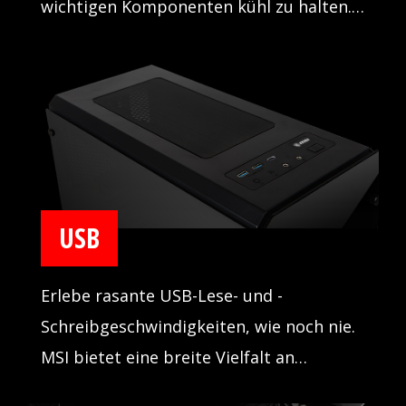
wichtigen Komponenten kühl zu halten.
Somit läuft das System stabil und kann
stets Höchstleistung erbringen..
USB
Erlebe rasante USB-Lese- und -
Schreibgeschwindigkeiten, wie noch nie.
MSI bietet eine breite Vielfalt an
Möglichkeiten, USB-Geräte