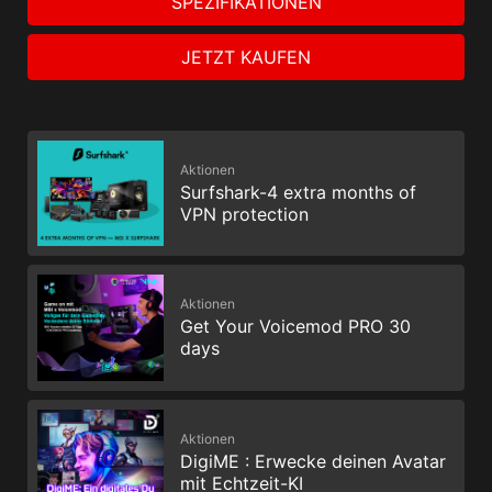
SPEZIFIKATIONEN
JETZT KAUFEN
Aktionen
Surfshark-4 extra months of
VPN protection
Aktionen
Get Your Voicemod PRO 30
days
Aktionen
DigiME : Erwecke deinen Avatar
mit Echtzeit-KI