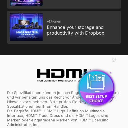
Aktionen
Enhance your storage and
productivity with Dropbox
✕
Die Spezifikationen können je nach Region unterschiedlich sein
und wir behalten uns das Recht vor Änderungen ohne einen
Hinweis vorzunehmen. Bitte prüfen Sie die jeweiligen
Spezifikationen bei Ihrem Händler.
Die Begriffe HDMI™, HDMI™ High-Definition Multimedia
Interface, HDMI™ Trade Dress und die HDMI™ Logos sind
Marken oder eingetragene Marken von HDMI™ Licensing
Administrator, Inc.