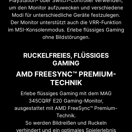
PlayStation- oder Switch-Controller verwenden,
um den Monitor aufzuwecken und verschiedene
Modi für unterschiedliche Geräte festzulegen.
Der Monitor unterstützt auch die VRR-Funktion
im MSI-Konsolenmodus. Erlebe flüssiges Gaming
ohne Bildstörungen.
RUCKELFREIES, FLÜSSIGES
GAMING
AMD FREESYNC™ PREMIUM-
TECHNIK
Erlebe flüssiges Gaming mit dem
MAG
345CQRF E20
Gaming-Monitor,
ausgestattet mit AMD FreeSync™ Premium-
Technik.
So werden Bildreißen und Ruckeln
verhindert und ein optimales Spielerlebnis