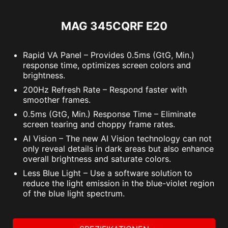
MAG 345CQRF E20
Rapid VA Panel – Provides 0.5ms (GtG, Min.)
response time, optimizes screen colors and
brightness.
200Hz Refresh Rate – Respond faster with
smoother frames.
0.5ms (GtG, Min.) Response Time – Eliminate
screen tearing and choppy frame rates.
AI Vision – The new AI Vision technology can not
only reveal details in dark areas but also enhance
overall brightness and saturate colors.
Less Blue Light – Use a software solution to
reduce the light emission in the blue-violet region
of the blue light spectrum.