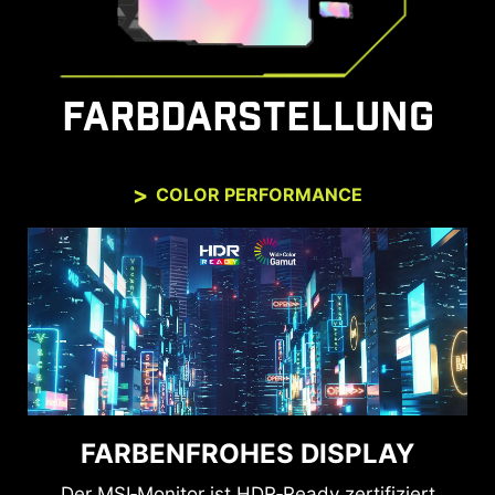
FARBDARSTELLUNG
COLOR PERFORMANCE
FARBENFROHES DISPLAY
Der MSI‑Monitor ist HDR‑Ready zertifiziert