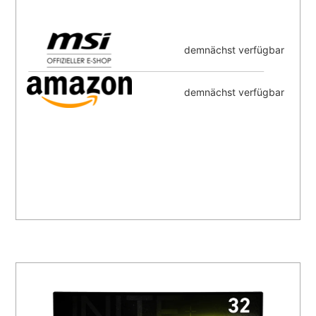
demnächst verfügbar
demnächst verfügbar