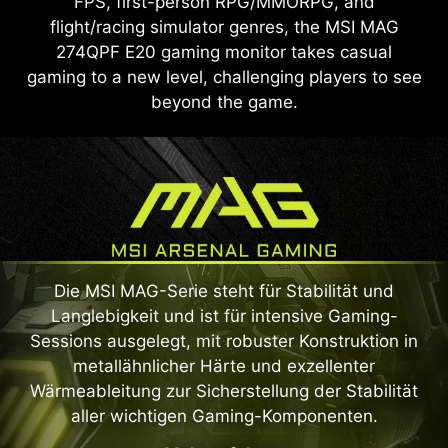
FPS, first-person RPG/MMORPG, and
flight/racing simulator genres, the MSI MAG
274QPF E20 gaming monitor takes casual
gaming to a new level, challenging players to see
beyond the game.
Die MSI MAG-Serie steht für Stabilität und
Langlebigkeit und ist für intensive Gaming-
Sessions ausgelegt, mit robuster Konstruktion in
metallähnlicher Härte und exzellenter
Wärmeableitung zur Sicherstellung der Stabilität
aller wichtigen Gaming-Komponenten.