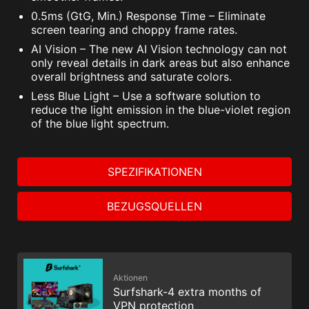
0.5ms (GtG, Min.) Response Time – Eliminate
screen tearing and choppy frame rates.
AI Vision – The new AI Vision technology can not
only reveal details in dark areas but also enhance
overall brightness and saturate colors.
Less Blue Light – Use a software solution to
reduce the light emission in the blue-violet region
of the blue light spectrum.
SPEZIFIKATIONEN
BEZUGSQUELLEN
Aktionen
Surfshark-4 extra months of
VPN protection