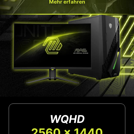
Mehr erfahren
WQHD
2560 x 1440