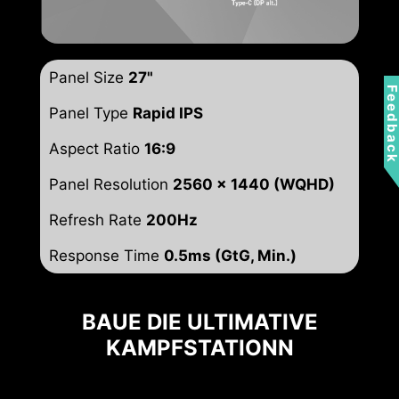
Panel Size
27"
Feedbac
Panel Type
Rapid IPS
Aspect Ratio
16:9
Panel Resolution
2560 x 1440 (WQHD)
Refresh Rate
200Hz
Response Time
0.5ms (GtG, Min.)
BAUE DIE ULTIMATIVE
KAMPFSTATIONN