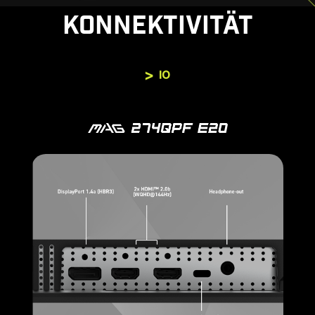
KONNEKTIVITÄT
IO