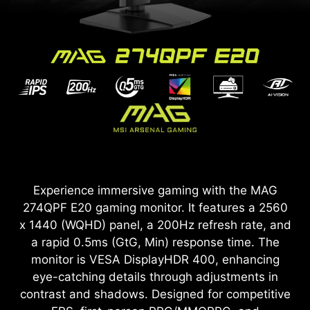
Experience immersive gaming with the MAG
274QPF E20 gaming monitor. It features a 2560
x 1440 (WQHD) panel, a 200Hz refresh rate, and
a rapid 0.5ms (GtG, Min) response time. The
monitor is VESA DisplayHDR 400, enhancing
eye-catching details through adjustments in
contrast and shadows. Designed for competitive