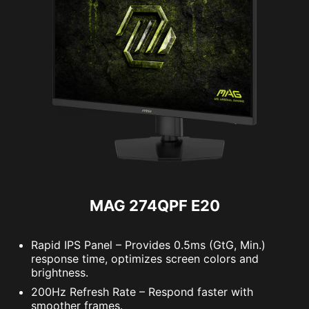
MAG 274QPF E20
Rapid IPS Panel – Provides 0.5ms (GtG, Min.)
response time, optimizes screen colors and
brightness.
200Hz Refresh Rate – Respond faster with
smoother frames.