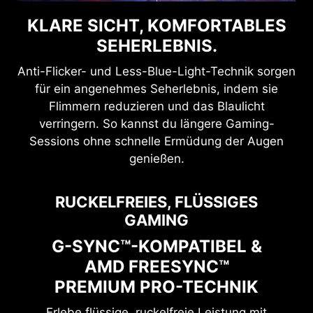
KLARE SICHT, KOMFORTABLES
SEHERLEBNIS.
Anti-Flicker- und Less-Blue-Light-Technik sorgen
für ein angenehmes Seherlebnis, indem sie
Flimmern reduzieren und das Blaulicht
verringern. So kannst du längere Gaming-
Sessions ohne schnelle Ermüdung der Augen
genießen.
RUCKELFREIES, FLÜSSIGES
GAMING
G-SYNC™-KOMPATIBEL &
AMD FREESYNC™
PREMIUM PRO-TECHNIK
Erlebe flüssige, ruckelfreie Leistung mit