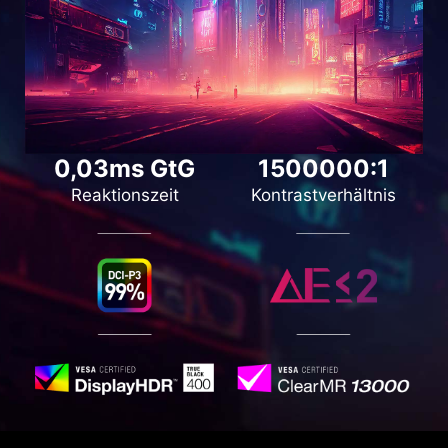
0,03ms GtG
1500000:1
Reaktionszeit
Kontrastverhältnis