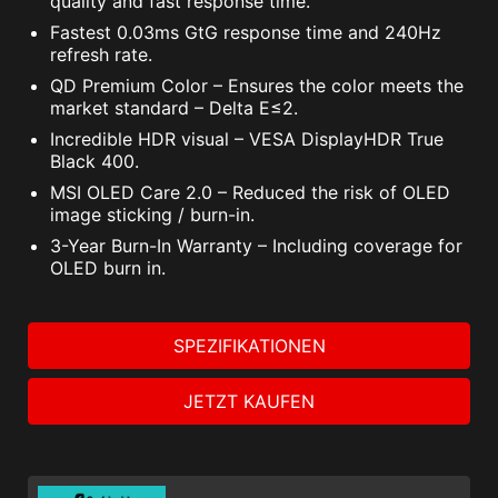
quality and fast response time.
Fastest 0.03ms GtG response time and 240Hz
refresh rate.
QD Premium Color – Ensures the color meets the
market standard – Delta E≤2.
Incredible HDR visual – VESA DisplayHDR True
Black 400.
MSI OLED Care 2.0 – Reduced the risk of OLED
image sticking / burn-in.
3-Year Burn-In Warranty – Including coverage for
OLED burn in.
SPEZIFIKATIONEN
JETZT KAUFEN