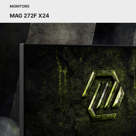
MONITORS
MAG 272F X24