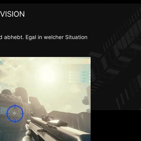
 VISION
d abhebt. Egal in welcher Situation
n auch die Helligkeit insgesamt
der wird.