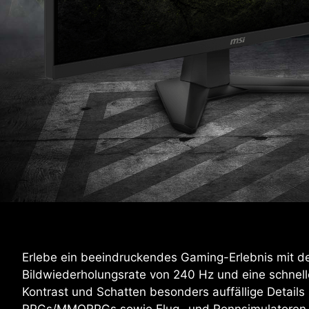
Erlebe ein beeindruckendes Gaming-Erlebnis mit d
Bildwiederholungsrate von 240 Hz und eine schnell
Kontrast und Schatten besonders auffällige Detail
RPGs/MMORPGs sowie Flug- und Rennsimulatoren ent