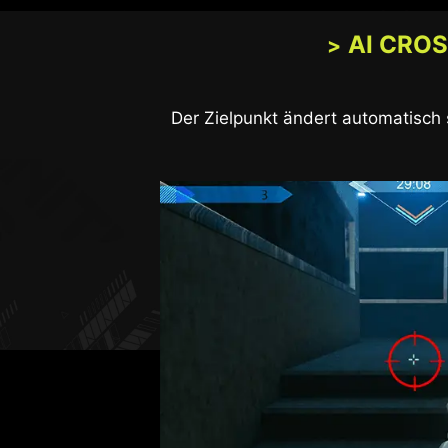
AI CRO
Der Zielpunkt ändert automatisch s
Die neue AI Vision-Technik kan
verbesse
AI VISION OFF