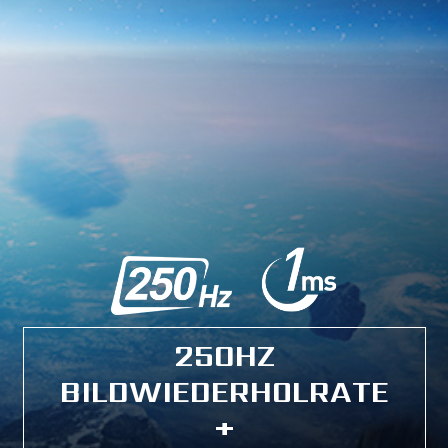
250HZ
BILDWIEDERHOLRATE
+