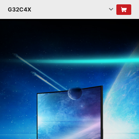
G32C4X