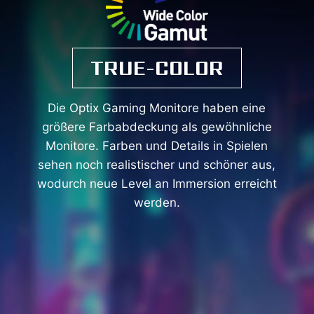
TRUE-COLOR
Die Optix Gaming Monitore haben eine
größere Farbabdeckung als gewöhnliche
Monitore. Farben und Details in Spielen
sehen noch realistischer und schöner aus,
wodurch neue Level an Immersion erreicht
werden.