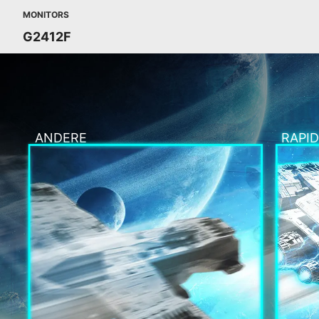
MONITORS
G2412F
ANDERE
RAPID