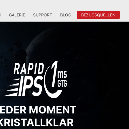
N
GALERIE
SUPPORT
BLOG
BEZUGSQUELLEN
JEDER MOMENT
KRISTALLKLAR