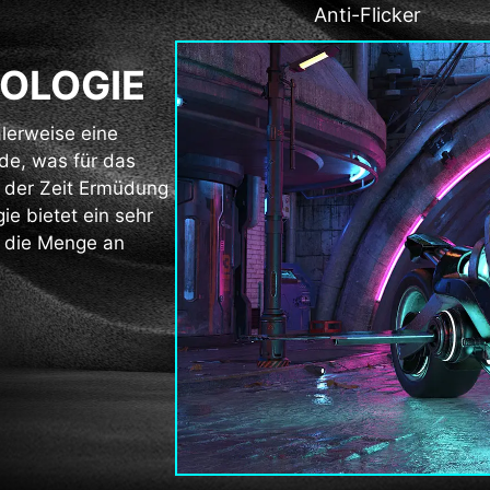
Anti-Flicker
NOLOGIE
lerweise eine
de, was für das
t der Zeit Ermüdung
ie bietet ein sehr
 die Menge an