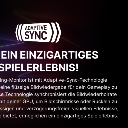
 EIN EINZIGARTIGES
SPIELERLEBNIS!
ng-Monitor ist mit Adaptive-Sync-Technologie
 eine flüssige Bildwiedergabe für dein Gameplay zu
e Technologie synchronisiert die Bildwiederholrate
mit deiner GPU, um Bildschirmrisse oder Ruckeln zu
üssigen und verzögerungsfreien visuellen Erlebnisse,
bietet, ermöglichen ein einzigartiges Spielerlebnis.