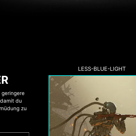
LESS-BLUE-LIGHT
ER
 geringere
 damit du
ermüdung zu