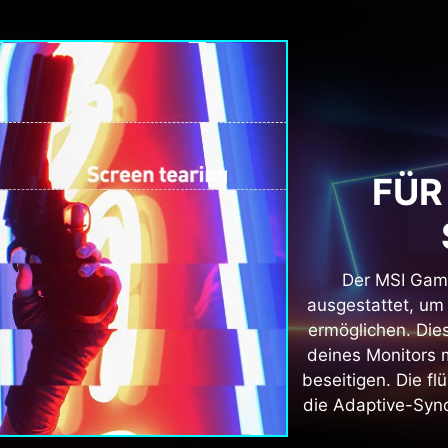
FÜR
Der MSI Gami
ausgestattet, um
ermöglichen. Dies
deines Monitors 
beseitigen. Die fl
die Adaptive-Sync 