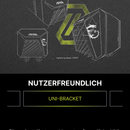
NUTZERFREUNDLICH
UNI-BRACKET
1
2
3