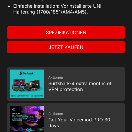
Einfache Installation: Vorinstallierte UNI-
Halterung (1700/1851/AM4/AM5).
SPEZIFIKATIONEN
JETZT KAUFEN
Aktionen
Surfshark-4 extra months of
VPN protection
Aktionen
Get Your Voicemod PRO 30
days