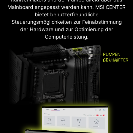
Mainboard angepasst werden kann. MSI CENTER
bietet benutzerfreundliche
Steuerungsmöglichkeiten zur Feinabstimmung
der Hardware und zur Optimierung der
Computerleistung.
PUMPEN
CPU LÜFTER
LÜFTER