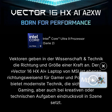
®
Intel
Core™ Ultra 9 Prozessor
(Serie 2)
Vektoren geben in der Wissenschaft & Technik
die Richtung und Größe einer Kraft an. Der
✕
»Vector 16 HX AI« Laptop von MSI ist ebenso
richtungsweisend für Gamer und Power-User. Er
bietet modernste Technik, die sich sowohl im
Gaming, aber auch bei kreativen oder
technischen Aufgaben eindrucksvoll in Szene
setzt.