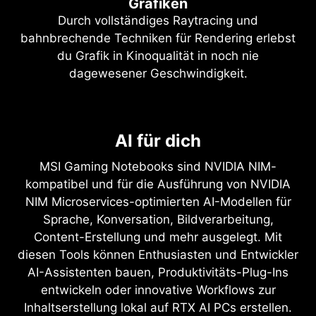
Grafiken
Durch vollständiges Raytracing und
bahnbrechende Techniken für Rendering erlebst
du Grafik in Kinoqualität in noch nie
dagewesener Geschwindigkeit.
NVIDIA DLSS 4
Vollständiges Raytracing mit
AI für dich
Überragende Geschwindigkeit.
neuronalem Rendering
Überlegene Grafik. Durch AI
MSI Gaming Notebooks sind NVIDIA NIM-
Bahnbrechender Realismus
unterstützt.
kompatibel und für die Ausführung von NVIDIA
NIM Microservices-optimierten AI-Modellen für
Die NVIDIA Blackwell-Architektur ermöglicht den
DLSS ist eine revolutionäre Sammlung neuronaler
Sprache, Konversation, Bildverarbeitung,
bahnbrechenden Realismus von vollständigem
Rendering-Technologien, die AI nutzt, um die
Content-Erstellung und mehr ausgelegt. Mit
Raytracing. Erlebe Grafik in Kinoqualität mit
FPS zu erhöhen, die Latenz zu reduzieren und
diesen Tools können Enthusiasten und Entwickler
beispielloser Geschwindigkeit mit der GeForce
die Bildqualität zu verbessern. Der neueste
AI-Assistenten bauen, Produktivitäts-Plug-Ins
RTX 50-Serie mit RT-Recheneinheiten der
Durchbruch, DLSS 4, bringt eine neue Multi-
entwickeln oder innovative Workflows zur
vierten Generation und neuronalen Rendering-
Frame-Generation und verbesserte Ray-
Inhaltserstellung lokal auf RTX AI PCs erstellen.