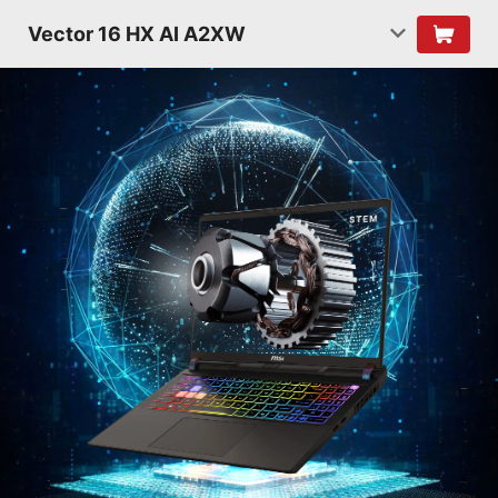
Vector 16 HX AI A2XW