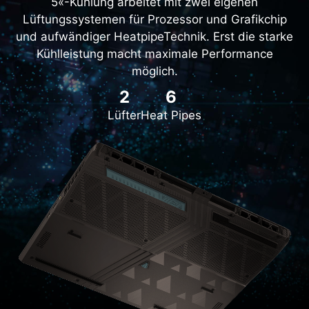
5«-Kühlung arbeitet mit zwei eigenen
Lüftungssystemen für Prozessor und Grafikchip
und aufwändiger HeatpipeTechnik. Erst die starke
Kühlleistung macht maximale Performance
möglich.
2
6
Lüfter
Heat Pipes