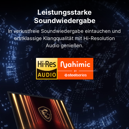
Leistungsstarke
Soundwiedergabe
In verlustfreie Soundwiedergabe eintauchen und
erstklassige Klangqualität mit Hi-Resolution
Audio genießen.