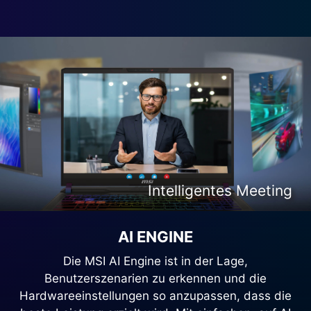
Intelligente Content-Creation
Intelligentes Entertainment
Intelligentes Meeting
Intelligentes Gaming
AI ENGINE
Die MSI AI Engine ist in der Lage,
Benutzerszenarien zu erkennen und die
Hardwareeinstellungen so anzupassen, dass die