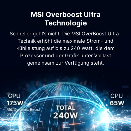
MSI Overboost Ultra
Technologie
Schneller geht‘s nicht: Die MSI OverBoost Ultra-
Technik erhöht die maximale Strom- und
Kühlleistung auf bis zu 240 Watt, die dem
Prozessor und der Grafik unter Volllast
gemeinsam zur Verfügung steht.
GPU
CPU
175W
65W
TOTAL
Mit Dynamic Boost
240W
2.0