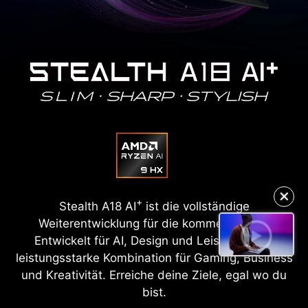
✕
+
Stealth A18 AI
ist die vollständige
Weiterentwicklung für die kommende Ära.
Entwickelt für AI, Design und Leistung. Eine
leistungsstarke Kombination für Gaming, Business
und Kreativität. Erreiche deine Ziele, egal wo du
bist.