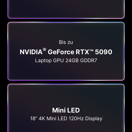
Bis zu
®
NVIDIA
GeForce RTX™ 5090
Laptop GPU 24GB GDDR7
Mini LED
18” 4K Mini LED 120Hz Display