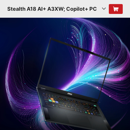
Stealth A18 AI+ A3XW; Copilot+ PC