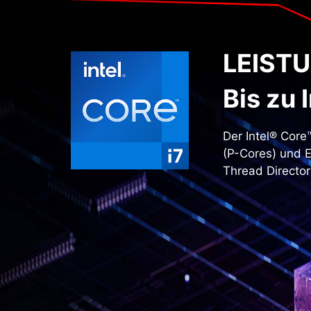
LEIST
Bis zu 
Der Intel® Core
(
P-Cores
) und E
Thread
Director