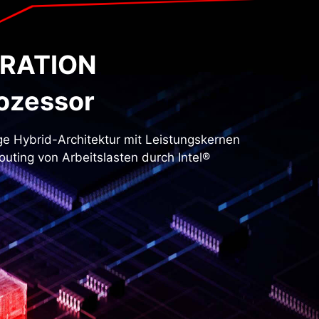
ERATION
ozessor
ige Hybrid-Architektur mit Leistungskernen
Routing von Arbeitslasten durch Intel®