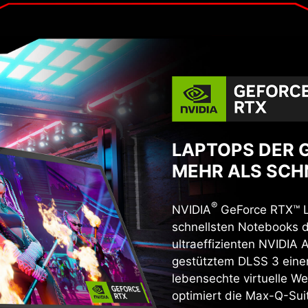
LAPTOPS DER 
MEHR ALS SCH
®
NVIDIA
GeForce RTX™ La
schnellsten Notebooks d
ultraeffizienten NVIDIA 
gestütztem DLSS 3 eine
lebensechte virtuelle W
optimiert die Max-Q-Sui