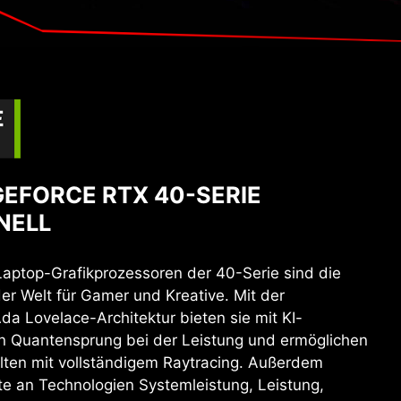
GEFORCE RTX 40-SERIE
NELL
ptop-Grafikprozessoren der 40-Serie sind die
er Welt für Gamer und Kreative. Mit der
Ada Lovelace-Architektur bieten sie mit KI-
n Quantensprung bei der Leistung und ermöglichen
elten mit vollständigem Raytracing. Außerdem
te an Technologien Systemleistung, Leistung,