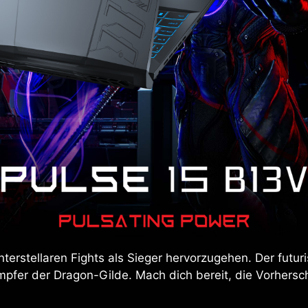
nterstellaren Fights als Sieger hervorzugehen. Der futur
fer der Dragon-Gilde. Mach dich bereit, die Vorhersch