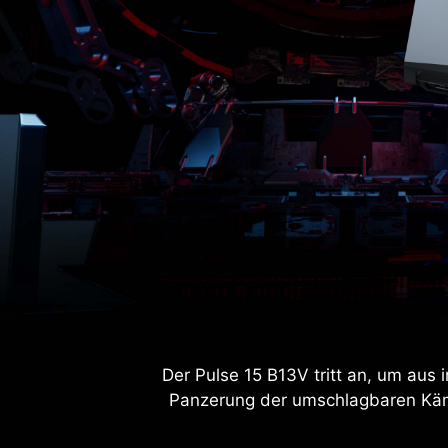
Der Pulse 15 B13V tritt an, um aus i
Panzerung der umschlagbaren Kämp