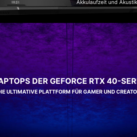
Akkulaufzeit und Akustik
APTOPS DER GEFORCE RTX 40-SER
IE ULTIMATIVE PLATTFORM FÜR GAMER UND CREAT