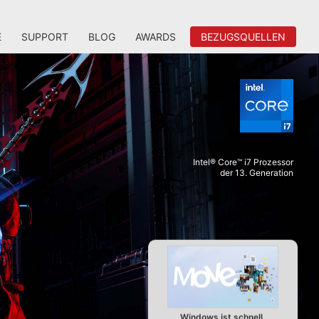
E
SUPPORT
BLOG
AWARDS
BEZUGSQUELLEN
Intel® Core™ i7 Prozessor
der 13. Generation
Windows ist schnell,