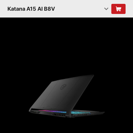
Katana A15 AI B8V