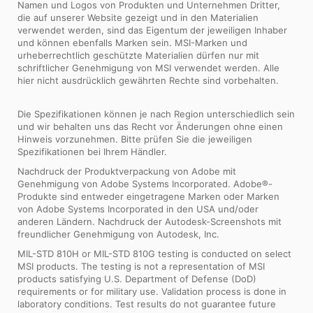
Namen und Logos von Produkten und Unternehmen Dritter,
die auf unserer Website gezeigt und in den Materialien
verwendet werden, sind das Eigentum der jeweiligen Inhaber
und können ebenfalls Marken sein. MSI-Marken und
urheberrechtlich geschützte Materialien dürfen nur mit
schriftlicher Genehmigung von MSI verwendet werden. Alle
hier nicht ausdrücklich gewährten Rechte sind vorbehalten.
Die Spezifikationen können je nach Region unterschiedlich sein
und wir behalten uns das Recht vor Änderungen ohne einen
Hinweis vorzunehmen. Bitte prüfen Sie die jeweiligen
Spezifikationen bei Ihrem Händler.
Nachdruck der Produktverpackung von Adobe mit
Genehmigung von Adobe Systems Incorporated. Adobe®-
Produkte sind entweder eingetragene Marken oder Marken
von Adobe Systems Incorporated in den USA und/oder
anderen Ländern. Nachdruck der Autodesk-Screenshots mit
freundlicher Genehmigung von Autodesk, Inc.
MIL-STD 810H or MIL-STD 810G testing is conducted on select
MSI products. The testing is not a representation of MSI
products satisfying U.S. Department of Defense (DoD)
requirements or for military use. Validation process is done in
laboratory conditions. Test results do not guarantee future