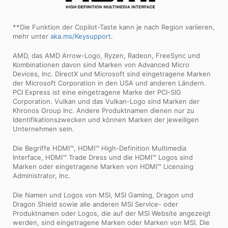
**Die Funktion der Copilot-Taste kann je nach Region variieren,
mehr unter
aka.ms/Keysupport
.
AMD, das AMD Arrow-Logo, Ryzen, Radeon, FreeSync und
Kombinationen davon sind Marken von Advanced Micro
Devices, Inc. DirectX und Microsoft sind eingetragene Marken
der Microsoft Corporation in den USA und anderen Ländern.
PCI Express ist eine eingetragene Marke der PCI-SIG
Corporation. Vulkan und das Vulkan-Logo sind Marken der
Khronos Group Inc. Andere Produktnamen dienen nur zu
Identifikationszwecken und können Marken der jeweiligen
Unternehmen sein.
Die Begriffe HDMI™, HDMI™ High-Definition Multimedia
Interface, HDMI™ Trade Dress und die HDMI™ Logos sind
Marken oder eingetragene Marken von HDMI™ Licensing
Administrator, Inc.
Die Namen und Logos von MSI, MSI Gaming, Dragon und
Dragon Shield sowie alle anderen MSI Service- oder
Produktnamen oder Logos, die auf der MSI Website angezeigt
werden, sind eingetragene Marken oder Marken von MSI. Die