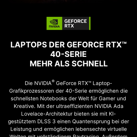
LAPTOPS DER GEFORCE RTX™
40-SERIE
MEHR ALS SCHNELL
®
Die NVIDIA
GeForce RTX™ Laptop-
Grafikprozessoren der 40-Serie ermöglichen die
schnellsten Notebooks der Welt für Gamer und
Kreative. Mit der ultraeffizienten NVIDIA Ada
Lovelace-Architektur bieten sie mit KI-
gestütztem DLSS 3 einen Quantensprung bei der
Leistung und ermöglichen lebensechte virtuelle
Welten mit vollständigem Raytracing. Außerdem