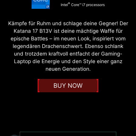
®
Intel
Core™ i7 processors
Kämpfe für Ruhm und schlage deine Gegner! Der
Katana 17 B13V ist deine mächtige Waffe für
epische Battles – im neuen Look, inspiriert vom
legendären Drachenschwert. Ebenso schlank
und trotzdem kraftvoll entfacht der Gaming-
Laptop die Energie und den Style einer ganz
neuen Generation.
BUY NOW