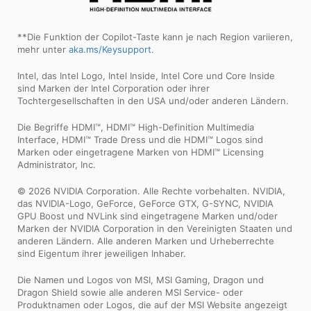
**Die Funktion der Copilot-Taste kann je nach Region variieren,
mehr unter
aka.ms/Keysupport
.
Intel, das Intel Logo, Intel Inside, Intel Core und Core Inside
sind Marken der Intel Corporation oder ihrer
Tochtergesellschaften in den USA und/oder anderen Ländern.
Die Begriffe HDMI™, HDMI™ High-Definition Multimedia
Interface, HDMI™ Trade Dress und die HDMI™ Logos sind
Marken oder eingetragene Marken von HDMI™ Licensing
Administrator, Inc.
© 2026 NVIDIA Corporation. Alle Rechte vorbehalten. NVIDIA,
das NVIDIA-Logo, GeForce, GeForce GTX, G-SYNC, NVIDIA
GPU Boost und NVLink sind eingetragene Marken und/oder
Marken der NVIDIA Corporation in den Vereinigten Staaten und
anderen Ländern. Alle anderen Marken und Urheberrechte
sind Eigentum ihrer jeweiligen Inhaber.
Die Namen und Logos von MSI, MSI Gaming, Dragon und
Dragon Shield sowie alle anderen MSI Service- oder
Produktnamen oder Logos, die auf der MSI Website angezeigt