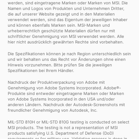
werden, sind eingetragene Marken oder Marken von MSI. Die
Namen und Logos von Produkten und Unternehmen Dritter,
die auf unserer Website gezeigt und in den Materialien
verwendet werden, sind das Eigentum der jeweiligen Inhaber
und können ebenfalls Marken sein. MSI-Marken und
urheberrechtlich geschützte Materialien dürfen nur mit
schriftlicher Genehmigung von MSI verwendet werden. Alle
hier nicht ausdrücklich gewährten Rechte sind vorbehalten.
Die Spezifikationen können je nach Region unterschiedlich sein
und wir behalten uns das Recht vor Änderungen ohne einen
Hinweis vorzunehmen. Bitte prüfen Sie die jeweiligen
Spezifikationen bei Ihrem Händler.
Nachdruck der Produktverpackung von Adobe mit
Genehmigung von Adobe Systems Incorporated. Adobe®-
Produkte sind entweder eingetragene Marken oder Marken
von Adobe Systems Incorporated in den USA und/oder
anderen Ländern. Nachdruck der Autodesk-Screenshots mit
freundlicher Genehmigung von Autodesk, Inc.
MIL-STD 810H or MIL-STD 810G testing is conducted on select
MSI products. The testing is not a representation of MSI
products satisfying U.S. Department of Defense (DoD)
requirements or for military use. Validation process is done in