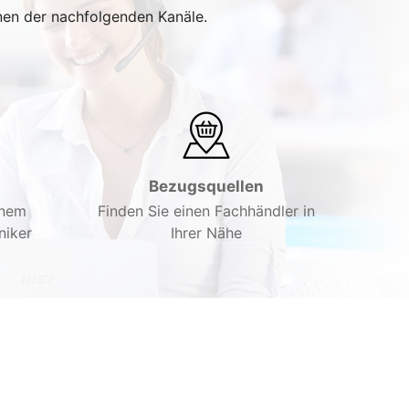
inen der nachfolgenden Kanäle.
Bezugsquellen
inem
Finden Sie einen Fachhändler in
niker
Ihrer Nähe