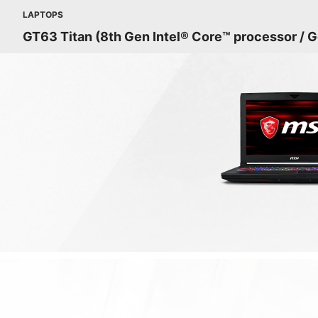
LAPTOPS
GT63 Titan (8th Gen Intel® Core™ processor / 