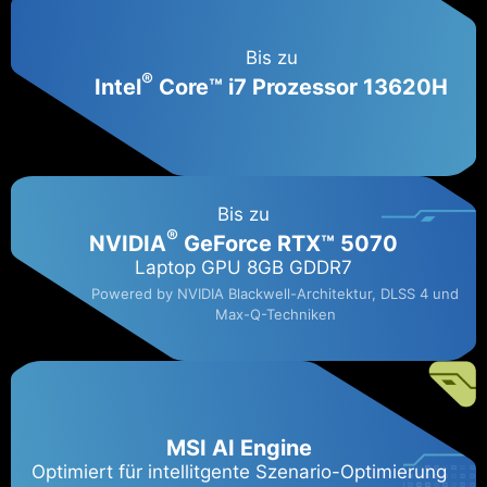
Bis zu
®
Intel
Core™ i7 Prozessor 13620H
Bis zu
®
NVIDIA
GeForce RTX™ 5070
Laptop GPU 8GB GDDR7
Powered by NVIDIA Blackwell-Architektur, DLSS 4 und
Max-Q-Techniken
MSI AI Engine
Optimiert für intellitgente Szenario-Optimierung