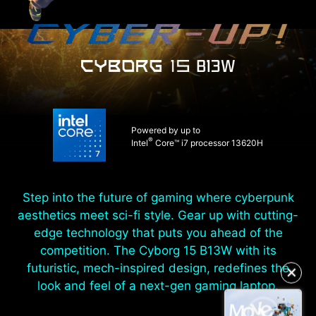
Powered by up to
®
Intel
Core™ i7 processor 13620H
Step into the future of gaming where cyberpunk
aesthetics meet sci-fi style. Gear up with cutting-
edge technology that puts you ahead of the
competition. The Cyborg 15 B13W with its
✕
futuristic, mech-inspired design, redefines the
look and feel of a next-gen gaming laptop.