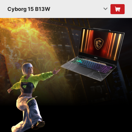
Cyborg 15 B13W