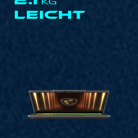
2.1
KG
LEICHT