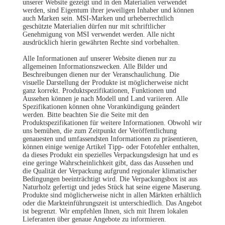
unserer Website gezeigt und in den Materialien verwendet
werden, sind Eigentum ihrer jeweiligen Inhaber und können
auch Marken sein. MSI-Marken und urheberrechtlich
geschützte Materialien dürfen nur mit schriftlicher
Genehmigung von MSI verwendet werden. Alle nicht
ausdrücklich hierin gewährten Rechte sind vorbehalten.
Alle Informationen auf unserer Website dienen nur zu
allgemeinen Informationszwecken. Alle Bilder und
Beschreibungen dienen nur der Veranschaulichung. Die
visuelle Darstellung der Produkte ist möglicherweise nicht
ganz korrekt. Produktspezifikationen, Funktionen und
Aussehen können je nach Modell und Land variieren. Alle
Spezifikationen können ohne Vorankündigung geändert
werden. Bitte beachten Sie die Seite mit den
Produktspezifikationen für weitere Informationen. Obwohl wir
uns bemühen, die zum Zeitpunkt der Veröffentlichung
genauesten und umfassendsten Informationen zu präsentieren,
können einige wenige Artikel Tipp- oder Fotofehler enthalten,
da dieses Produkt ein spezielles Verpackungsdesign hat und es
eine geringe Wahrscheinlichkeit gibt, dass das Aussehen und
die Qualität der Verpackung aufgrund regionaler klimatischer
Bedingungen beeinträchtigt wird. Die Verpackungsbox ist aus
Naturholz gefertigt und jedes Stück hat seine eigene Maserung.
Produkte sind möglicherweise nicht in allen Märkten erhältlich
oder die Markteinführungszeit ist unterschiedlich. Das Angebot
ist begrenzt. Wir empfehlen Ihnen, sich mit Ihrem lokalen
Lieferanten über genaue Angebote zu informieren.