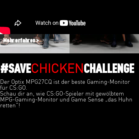
Mehr erfahren >
CHICKEN
#SAVE
CHALLENGE
Der Optix MPG27CQ ist der beste Gaming-Monitor
für CS:GO.
Schau dir an, wie CS:GO-Spieler mit gewölbtem
MPG-Gaming-Monitor und Game Sense „das Huhn
retten“!