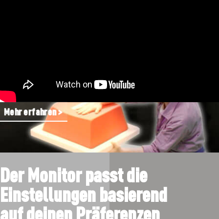
Mehr erfahren >
Der Monitor passt die
Einstellungen basierend
auf deinen Präferenzen