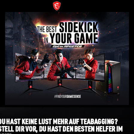
DU HAST KEINE LUST MEHR AUF TEABAGGING?
STELL DIR VOR, DU HAST DEN BESTEN HELFER IM