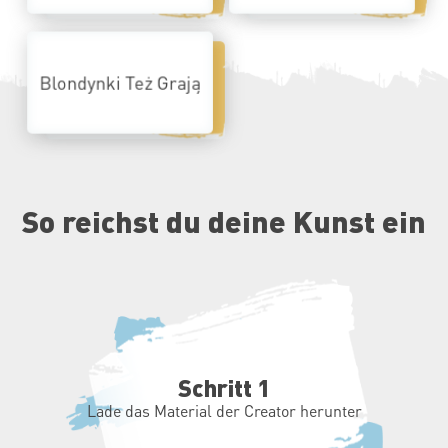
Blondynki Też Grają
Künstler aus Polen
So reichst du deine Kunst ein
Schritt 1
Lade das Material der Creator herunter