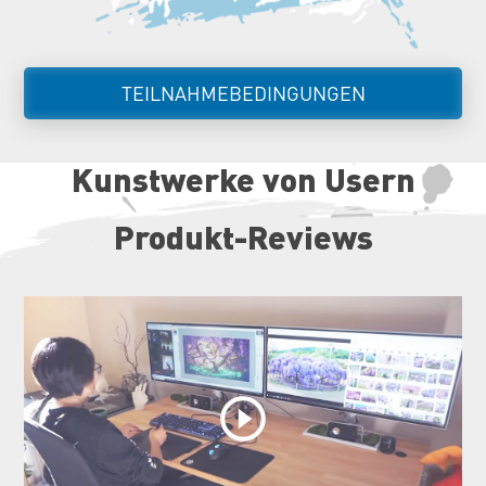
TEILNAHMEBEDINGUNGEN
Kunstwerke von Usern
Produkt-Reviews
play_circle_outline