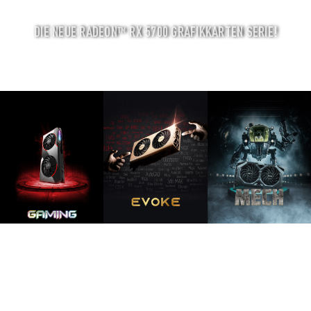
DIE NEUE RADEON™ RX 5700 GRAFIKKARTEN SERIE!