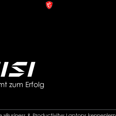
e »Business & Productivity« Laptops kennenler