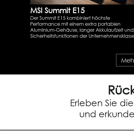
MSI Summit E15
Der Summit E15 kombiniert höchste
Performance mit einem extra portablen
Aluminium-Gehäuse, langer Akkulaufzeit und
Sicherheitsfunktionen der Unternehmensklasse
Mehr
Rück
Erleben Sie di
und erkunde