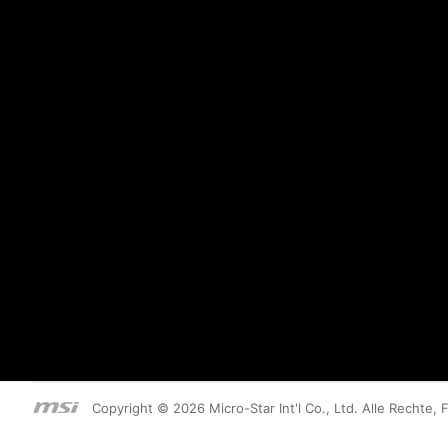
Copyright © 2026 Micro-Star Int'l Co., Ltd. Alle Rechte, 