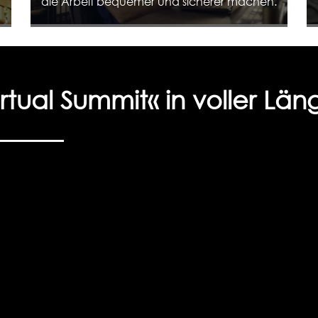
die Arbeit bequemer und sicherer machen.
irtual Summit« in voller Lä