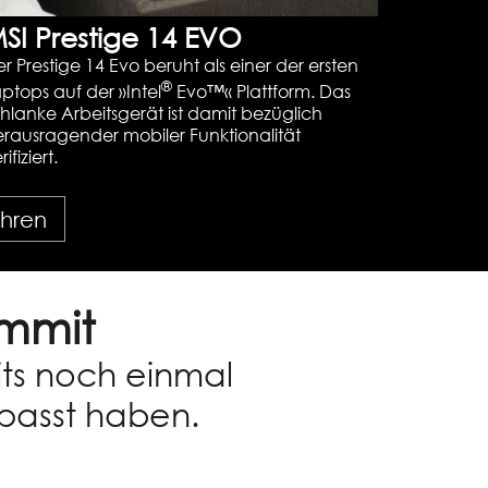
SI Prestige 14 EVO
r Prestige 14 Evo beruht als einer der ersten
®
ptops auf der »Intel
Evo™« Plattform. Das
hlanke Arbeitsgerät ist damit bezüglich
erausragender mobiler Funktionalität
rifiziert.
ahren
ummit
its noch einmal
passt haben.