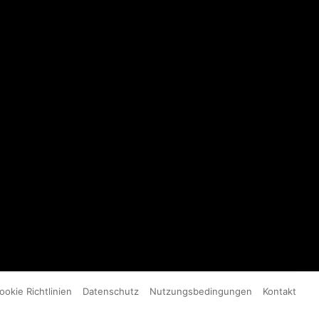
ookie Richtlinien
Datenschutz
Nutzungsbedingungen
Kontakt