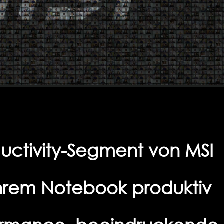
ductivity-Segment von MSI
t ihrem Notebook produktiv