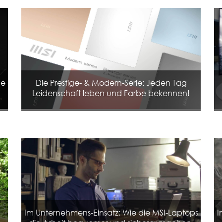
ue
Die Prestige- & Modern-Serie: Jeden Tag
Leidenschaft leben und Farbe bekennen!
Im Unternehmens-Einsatz: Wie die MSI-Laptops
I