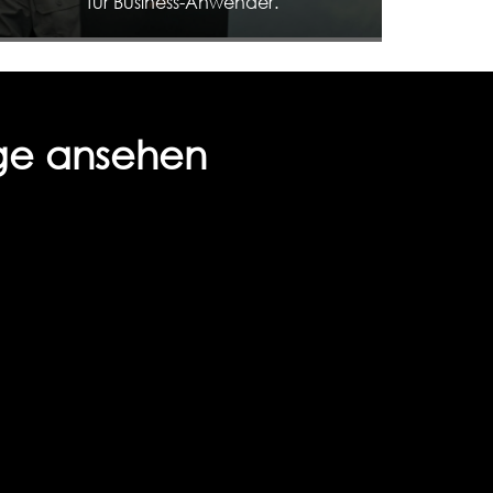
für Business-Anwender.
nge ansehen