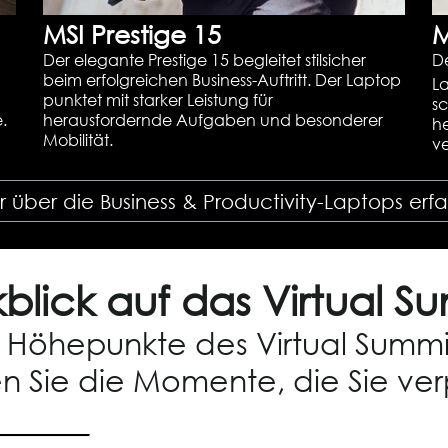
MSI Prestige 15
M
Der elegante Prestige 15 begleitet stilsicher
De
beim erfolgreichen Business-Auftritt. Der Laptop
La
punktet mit starker Leistung für
sc
.
herausfordernde Aufgaben und besonderer
h
Mobilität.
ve
 über die Business & Productivity-Laptops erf
blick auf das Virtual S
e Höhepunkte des Virtual Summ
n Sie die Momente, die Sie ver