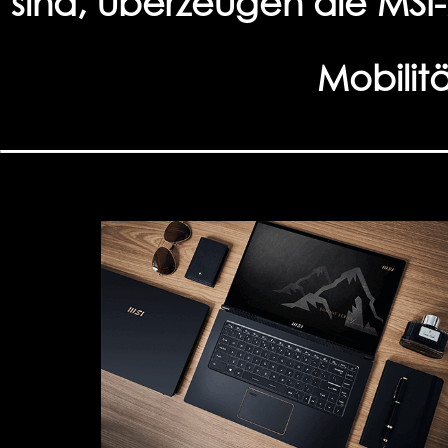
sind, überzeugen die MS
Mobilit