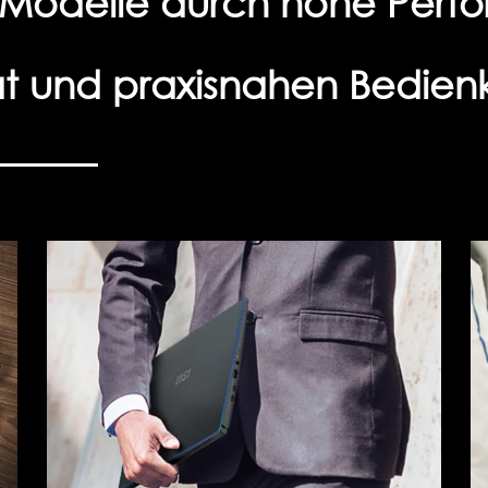
I-Modelle durch hohe Per
ät und praxisnahen Bedien