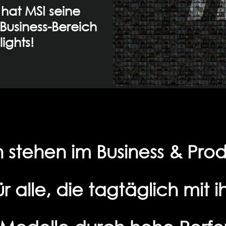
hat MSI seine
Business-Bereich
ights!
n stehen im Business & Pro
ür alle, die tagtäglich mi