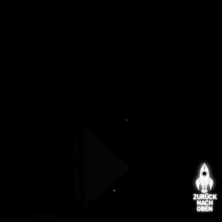
ZURÜCK
NACH
OBEN
Flacher