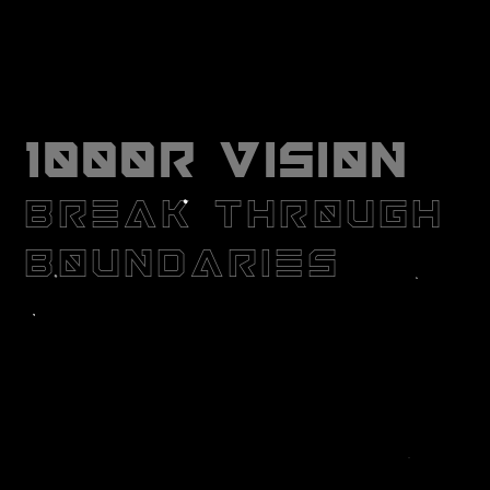
1000R VISION
BREAK THROUGH
BOUNDARIES