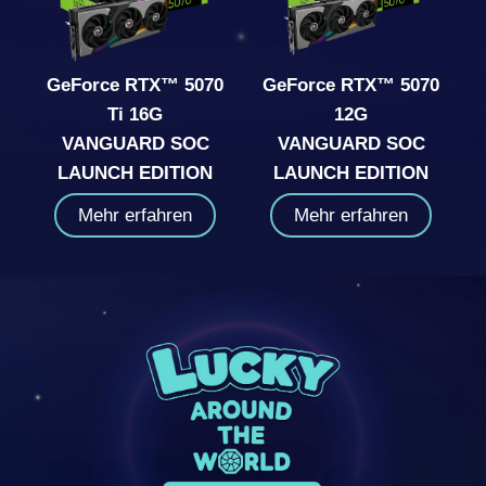
GeForce RTX™ 5070
GeForce RTX™ 5070
Ti 16G
12G
VANGUARD SOC
VANGUARD SOC
LAUNCH EDITION
LAUNCH EDITION
Mehr erfahren
Mehr erfahren