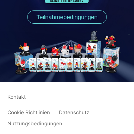
Teilnahmebedingungen
Kontakt
Cookie Richtlinien
Datenschutz
Nutzungsbedingungen