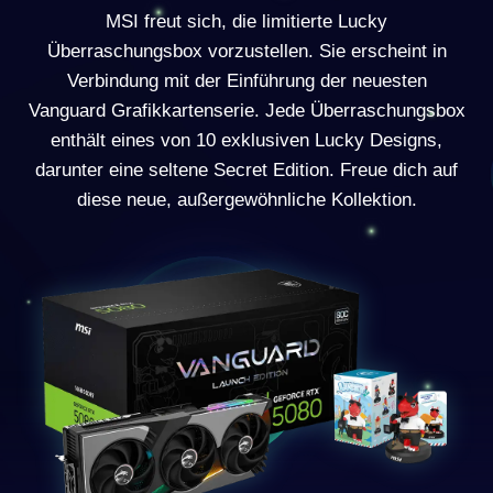
MSI freut sich, die limitierte Lucky
Überraschungsbox vorzustellen. Sie erscheint in
Verbindung mit der Einführung der neuesten
Vanguard Grafikkartenserie. Jede Überraschungsbox
enthält eines von 10 exklusiven Lucky Designs,
darunter eine seltene Secret Edition. Freue dich auf
diese neue, außergewöhnliche Kollektion.