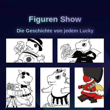
Figuren Show
Die Geschichte von jedem Lucky