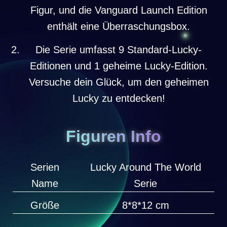
Figur, und die Vanguard Launch Edition
enthält eine Überraschungsbox.
Die Serie umfasst 9 Standard-Lucky-
Editionen und 1 geheime Lucky-Edition.
Versuche dein Glück, um den geheimen
Lucky zu entdecken!
Figuren Info
Serien
Lucky Around The World
Name
Serie
Größe
8*8*12 cm