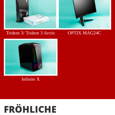
Trident 3/ Trident 3 Arctic
OPTIX MAG24C
Infinite X
FRÖHLICHE