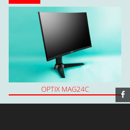
OPTIX MAG24C
Wenn die Gaming-Marke MSI anfängt
Monitore zu bauen, dann kannst du dich darauf
verlassen, dass diese etwas Besonderes sind.