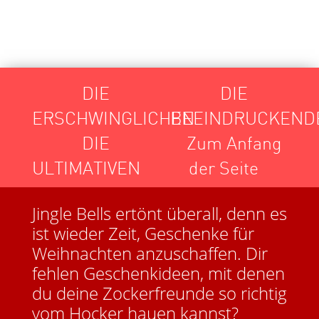
Toggle
DIE
DIE
navigation
ERSCHWINGLICHEN
BEEINDRUCKEND
DIE
Zum Anfang
ULTIMATIVEN
der Seite
Jingle Bells ertönt überall, denn es
ist wieder Zeit, Geschenke für
Weihnachten anzuschaffen. Dir
fehlen Geschenkideen, mit denen
du deine Zockerfreunde so richtig
vom Hocker hauen kannst?