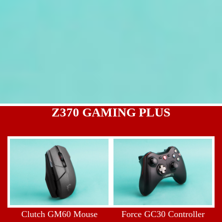
Z370 GAMING PLUS
Clutch GM60 Mouse
Force GC30 Controller