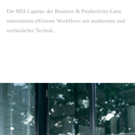
Die MSI-Laptops der Business & Productivity-Linie
unterstützen effiziente Workflows mit modernster und
verlässlicher Technik.