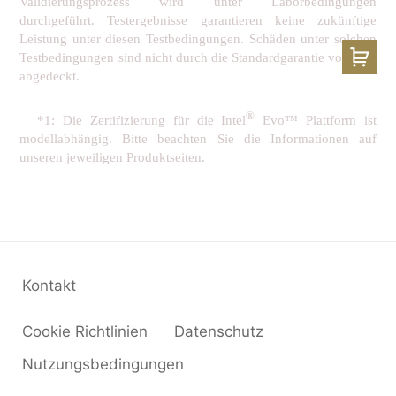
Validierungsprozess wird unter Laborbedingungen
durchgeführt. Testergebnisse garantieren keine zukünftige
Leistung unter diesen Testbedingungen. Schäden unter solchen
Testbedingungen sind nicht durch die Standardgarantie von MSI
abgedeckt.
®
*1: Die Zertifizierung für die Intel
Evo™ Plattform ist
modellabhängig. Bitte beachten Sie die Informationen auf
unseren jeweiligen Produktseiten.
Kontakt
Cookie Richtlinien
Datenschutz
Nutzungsbedingungen