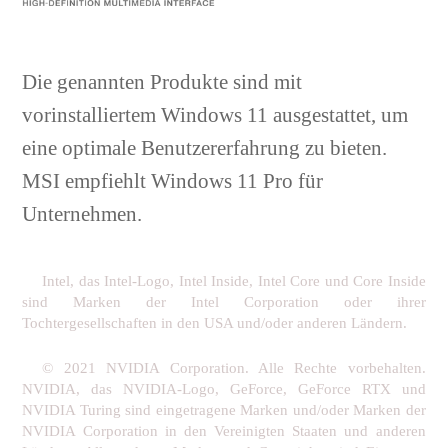
Die genannten Produkte sind mit
vorinstalliertem Windows 11 ausgestattet, um
eine optimale Benutzererfahrung zu bieten.
MSI empfiehlt Windows 11 Pro für
Unternehmen.
Intel, das Intel-Logo, Intel Inside, Intel Core und Core Inside
sind Marken der Intel Corporation oder ihrer
Tochtergesellschaften in den USA und/oder anderen Ländern.
© 2021 NVIDIA Corporation. Alle Rechte vorbehalten.
NVIDIA, das NVIDIA-Logo, GeForce, GeForce RTX und
NVIDIA Turing sind eingetragene Marken und/oder Marken der
NVIDIA Corporation in den Vereinigten Staaten und anderen