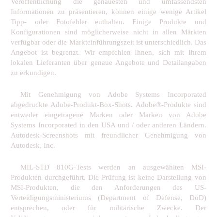
Veröffentlichung die genauesten und umfassendsten
Informationen zu präsentieren, können einige wenige Artikel
Tipp- oder Fotofehler enthalten. Einige Produkte und
Konfigurationen sind möglicherweise nicht in allen Märkten
verfügbar oder die Markteinführungszeit ist unterschiedlich. Das
Angebot ist begrenzt. Wir empfehlen Ihnen, sich mit Ihrem
lokalen Lieferanten über genaue Angebote und Detailangaben
zu erkundigen.
Mit Genehmigung von Adobe Systems Incorporated
abgedruckte Adobe-Produkt-Box-Shots. Adobe®-Produkte sind
entweder eingetragene Marken oder Marken von Adobe
Systems Incorporated in den USA und / oder anderen Ländern.
Autodesk-Screenshots mit freundlicher Genehmigung von
Autodesk, Inc.
MIL-STD 810G-Tests werden an ausgewählten MSI-
Produkten durchgeführt. Die Prüfung ist keine Darstellung von
MSI-Produkten, die den Anforderungen des US-
Verteidigungsministeriums (Department of Defense, DoD)
entsprechen, oder für militärische Zwecke. Der