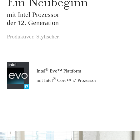
Ein Neubeginn
mit Intel Prozessor
der 12. Generation
Produktiver. Stylischer.
®
Intel
Evo™ Plattform
®
mit Intel
Core™ i7 Prozessor