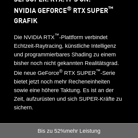
®
™
NVIDIA GEFORCE
RTX SUPER
GRAFIK
™
Die NVIDIA RTX
-Plattform verbindet
Echtzeit-Raytracing, künstliche Intelligenz
und programmierbares Shading zu einem
bisher noch nicht gekannten Realitätsgrad.
®
™
Die neue GeForce
RTX SUPER
-Serie
bietet jetzt noch mehr Recheneinheiten
sowie eine höhere Taktung. Es ist an der
Zeit, aufzurüsten und sich SUPER-Kräfte zu
sichern.
Bis zu
52%
mehr Leistung