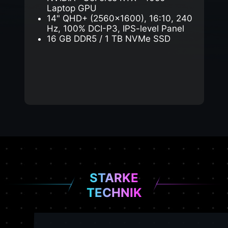
Laptop GPU
14" QHD+ (2560x1600), 16:10, 240
Hz, 100% DCI-P3, IPS-level Panel
16 GB DDR5 / 1 TB NVMe SSD
STARKE
TECHNIK