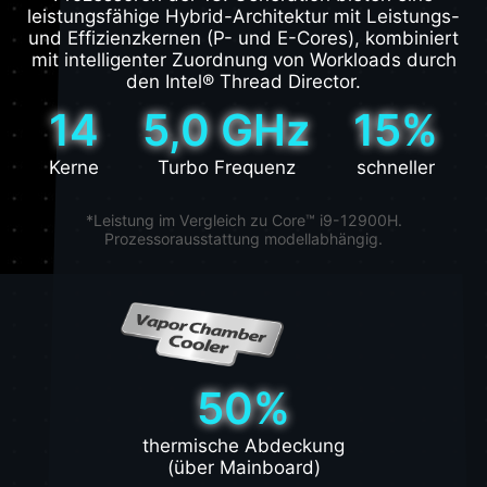
leistungsfähige Hybrid-Architektur mit Leistungs-
und Effizienzkernen (P- und E-Cores), kombiniert
mit intelligenter Zuordnung von Workloads durch
den Intel® Thread Director.
14
5,0 GHz
15%
Kerne
Turbo Frequenz
schneller
*Leistung im Vergleich zu Core™ i9-12900H.
Prozessorausstattung modellabhängig.
50%
thermische Abdeckung
(über Mainboard)