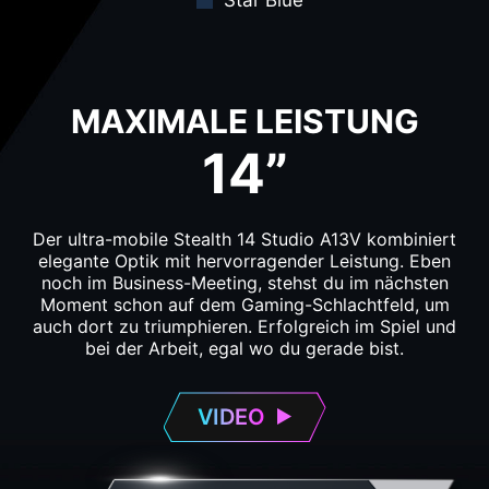
Star Blue
MAXIMALE LEISTUNG
14”
Der ultra-mobile Stealth 14 Studio A13V kombiniert
elegante Optik mit hervorragender Leistung. Eben
noch im Business-Meeting, stehst du im nächsten
Moment schon auf dem Gaming-Schlachtfeld, um
auch dort zu triumphieren. Erfolgreich im Spiel und
bei der Arbeit, egal wo du gerade bist.
VIDEO