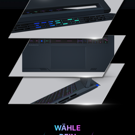
WÄHLE