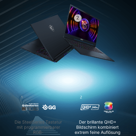
2
Die SteelSeries Tastatur
Der brillante QHD+
mit programmierbarer
Bildschirm kombiniert
RGB-
extrem feine Auflösung