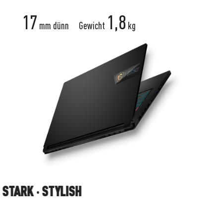
17
1,8
mm dünn
Gewicht
kg
 ‧ STYLISH