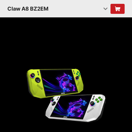
Claw A8 BZ2EM