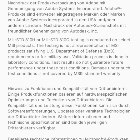
Nachdruck der Produktverpackung von Adobe mit
Genehmigung von Adobe Systems Incorporated. Adobe®-
Produkte sind entweder eingetragene Marken oder Marken
von Adobe Systems Incorporated in den USA und/oder
anderen Ländern. Nachdruck der Autodesk-Screenshots mit
freundlicher Genehmigung von Autodesk, Inc.
MIL-STD 810H or MIL-STD 810G testing is conducted on select
MSI products. The testing is not a representation of MSI
products satisfying U.S. Department of Defense (DoD)
requirements or for military use. Validation process is done in
laboratory conditions. Test results do not guarantee future
performance under these test conditions. Damage under such
test conditions is not covered by MSI’s standard warranty.
Hinweis zu Funktionen und Kompatibilität von Drittanbietern:
Einige Produktfunktionen basieren auf hardwarespezifischen
Optimierungen und Techniken von Drittanbietern. Die
Kompatibilität und Leistung dieser Funktionen kann sich durch
Softwareanforderungen, Updates oder veraltete Technologien
der Drittanbieter ändern. Weitere Informationen und
technische Spezifikationen sind bei den jeweiligen
Drittanbietern verfügbar.
Detaillierte rechtliche Informationen zu Microsoft®‑Produkten