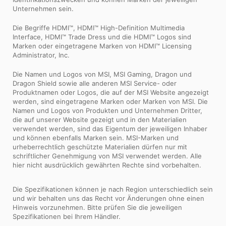
Unternehmen sein.
Die Begriffe HDMI™, HDMI™ High-Definition Multimedia
Interface, HDMI™ Trade Dress und die HDMI™ Logos sind
Marken oder eingetragene Marken von HDMI™ Licensing
Administrator, Inc.
Die Namen und Logos von MSI, MSI Gaming, Dragon und
Dragon Shield sowie alle anderen MSI Service- oder
Produktnamen oder Logos, die auf der MSI Website angezeigt
werden, sind eingetragene Marken oder Marken von MSI. Die
Namen und Logos von Produkten und Unternehmen Dritter,
die auf unserer Website gezeigt und in den Materialien
verwendet werden, sind das Eigentum der jeweiligen Inhaber
und können ebenfalls Marken sein. MSI-Marken und
urheberrechtlich geschützte Materialien dürfen nur mit
schriftlicher Genehmigung von MSI verwendet werden. Alle
hier nicht ausdrücklich gewährten Rechte sind vorbehalten.
Die Spezifikationen können je nach Region unterschiedlich sein
und wir behalten uns das Recht vor Änderungen ohne einen
Hinweis vorzunehmen. Bitte prüfen Sie die jeweiligen
Spezifikationen bei Ihrem Händler.