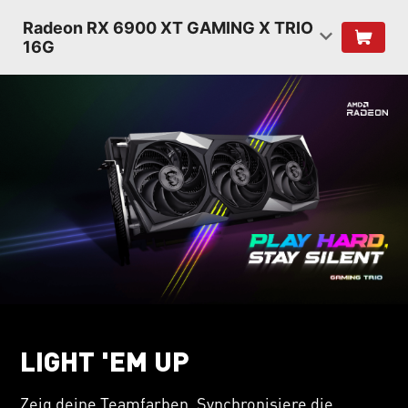
Radeon RX 6900 XT GAMING X TRIO
16G
LIGHT 'EM UP
Zeig deine Teamfarben. Synchronisiere die