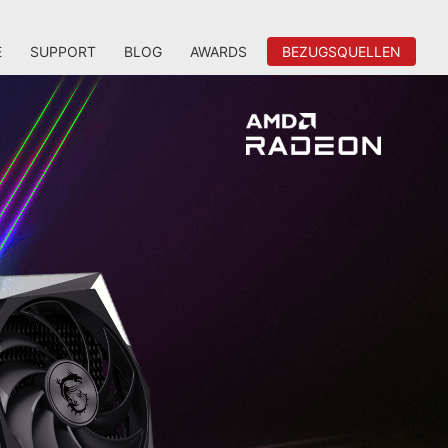
E
SUPPORT
BLOG
AWARDS
BEZUGSQUELLEN