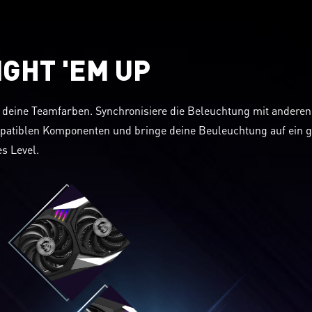
IGHT 'EM UP
 deine Teamfarben. Synchronisiere die Beleuchtung mit anderen
atiblen Komponenten und bringe deine Beuleuchtung auf ein 
s Level.