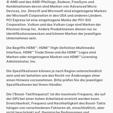
© AMD und das AMD-Pfeillogo, Radeon, FreeSync und
Kombinationen davon sind Marken von Advanced Micro
Devices, Inc. DirectX und Microsoft sind eingetragene Marken
der Microsoft Corporation in den USA und anderen Ländern.
PCI Express ist eine eingetragene Marke der PCI-SIG
Corporation. Vulkan und das Vulkan-Logo sind Marken der
Khronos Group Inc. Andere Produktnamen dienen nur zu
Identifikationszwecken und können Marken der jeweiligen
Unternehmen sein.
Die Begriffe HDMI™, HDMI™ High-Definition Multimedia
Interface, HDMI™ Trade Dress und die HDMI™ Logos sind
Marken oder eingetragene Marken von HDMI™ Licensing
Administrator, Inc.
Die Spezifikationen können je nach Region unterschiedlich
sein und wir behalten uns das Recht vor Änderungen ohne
einen Hinweis vorzunehmen. Bitte prüfen Sie die jeweiligen
Spezifikationen bei Ihrem Händler.
Die \"Boost-Taktfrequenz\" ist die maximale Frequenz, die auf
der GPU bei einer hohen Arbeitslast erreicht werden kann.
Erreichbarkeit, Frequenz und Nachhaltigkeit des Boost-Takts
hängen von verschiedenen Faktoren ab, einschließlich, aber
nicht beschränkt auf: thermische Bedingungen und