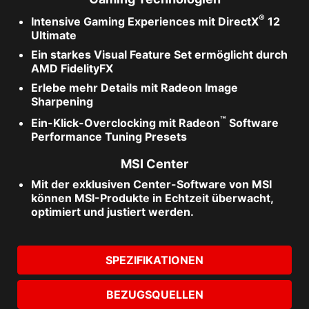
®
Intensive Gaming Experiences mit DirectX
12
Ultimate
Ein starkes Visual Feature Set ermöglicht durch
AMD FidelityFX
Erlebe mehr Details mit Radeon Image
Sharpening
™
Ein-Klick-Overclocking mit Radeon
Software
Performance Tuning Presets
MSI Center
Mit der exklusiven Center-Software von MSI
können MSI-Produkte in Echtzeit überwacht,
optimiert und justiert werden.
SPEZIFIKATIONEN
BEZUGSQUELLEN