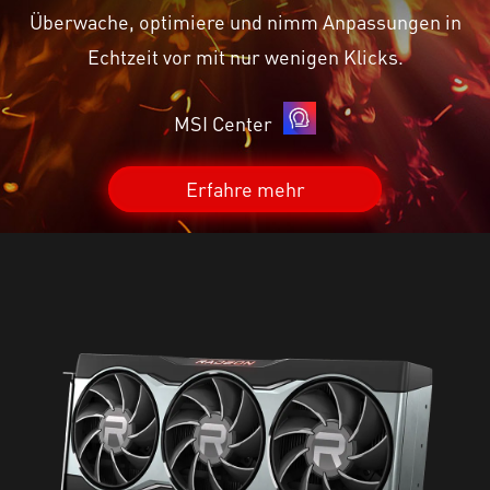
Überwache, optimiere und nimm Anpassungen in
Echtzeit vor mit nur wenigen Klicks.
MSI Center
Erfahre mehr