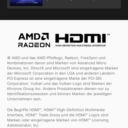
© AMD und das AMD-Pfeillogo, Radeon, FreeSync und
Kombinationen davon sind Marken von Advanced Micro
Devices, Inc. DirectX und Microsoft sind eingetragene Marken
der Microsoft Corporation in den USA und anderen Ländern.
PCI Express ist eine eingetragene Marke der PCI-SIG
Corporation. Vulkan und das Vulkan-Logo sind Marken der
Khronos Group Inc. Andere Produktnamen dienen nur zu
Identifikationszwecken und können Marken der jeweiligen
Unternehmen sein.
Die Begriffe HDMI™, HDMI™ High-Definition Multimedia
Interface, HDMI™ Trade Dress und die HDMI™ Logos sind
Marken oder eingetragene Marken von HDMI™ Licensing
Administrator, Inc.