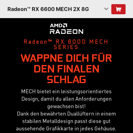
Radeon™ RX 6600 MECH 2X 8G
Radeon™ RX 6000 MECH
SERIES
WAPPNE DICH FÜR
DEN FINALEN
SCHLAG
MECH bietet ein leistungsorientiertes
Design, damit du allen Anforderungen
gewachsen bist!
Dank den bewährten Duallüftern in einem
stabilen Metalldesign passt diese gut
aussehende Grafikkarte in jedes Gehäuse.