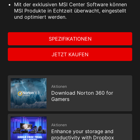
Mit der exklusiven MSI Center Software können
MSI Produkte in Echtzeit überwacht, eingestellt
und optimiert werden.
SPEZIFIKATIONEN
JETZT KAUFEN
Aktionen
Download Norton 360 for
Gamers
Aktionen
Enhance your storage and
productivity with Dropbox