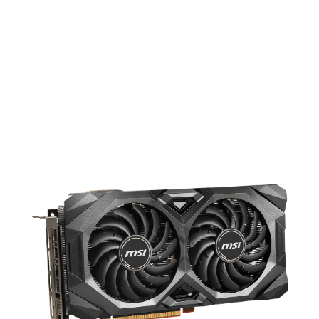
The upgraded MECH series feature an
imposing appearance and enhanced
cooling performance, bringing the
temperature down 12% more compared
to the reference cooling.