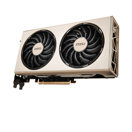
Leistungsperformance widerspiegelt.