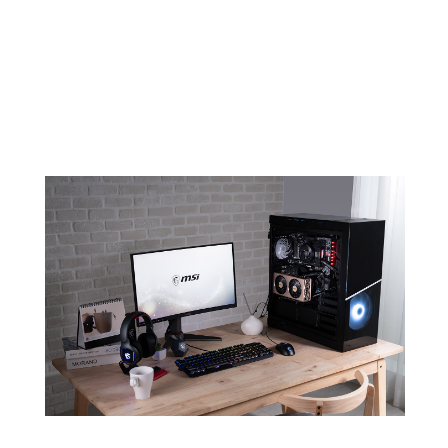
Design in Kombination mit der
Champagnerfarbe sorgt dafür, dass
deine EVOKE in jedem Gehäuse
besonders wirkt.