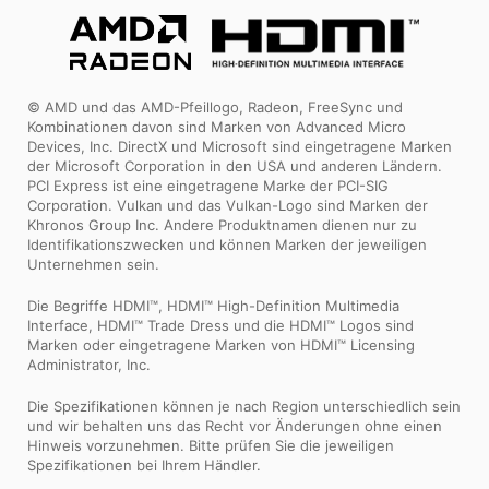
© AMD und das AMD-Pfeillogo, Radeon, FreeSync und
Kombinationen davon sind Marken von Advanced Micro
Devices, Inc. DirectX und Microsoft sind eingetragene Marken
der Microsoft Corporation in den USA und anderen Ländern.
PCI Express ist eine eingetragene Marke der PCI-SIG
Corporation. Vulkan und das Vulkan-Logo sind Marken der
Khronos Group Inc. Andere Produktnamen dienen nur zu
Identifikationszwecken und können Marken der jeweiligen
Unternehmen sein.
Die Begriffe HDMI™, HDMI™ High-Definition Multimedia
Interface, HDMI™ Trade Dress und die HDMI™ Logos sind
Marken oder eingetragene Marken von HDMI™ Licensing
Administrator, Inc.
Die Spezifikationen können je nach Region unterschiedlich sein
und wir behalten uns das Recht vor Änderungen ohne einen
Hinweis vorzunehmen. Bitte prüfen Sie die jeweiligen
Spezifikationen bei Ihrem Händler.