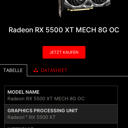
Radeon RX 5500 XT MECH 8G OC
JETZT KAUFEN
TABELLE
DATASHEET
MODEL NAME
Radeon RX 5500 XT MECH 8G OC
GRAPHICS PROCESSING UNIT
Radeon™ RX 5500 XT