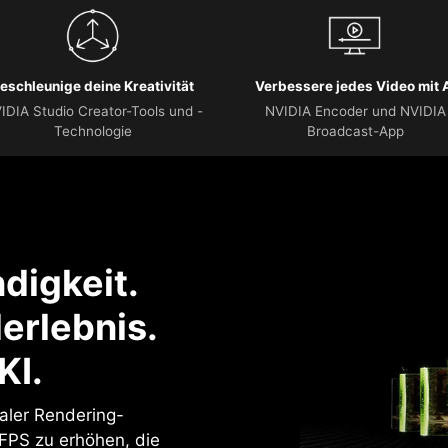
eschleunige deine Kreativität
Verbessere jedes Video mit 
IDIA Studio Creator-Tools und -
NVIDIA Encoder und NVIDIA
Technologie
Broadcast-App
digkeit.
erlebnis.
KI.
naler Rendering-
 FPS zu erhöhen, die