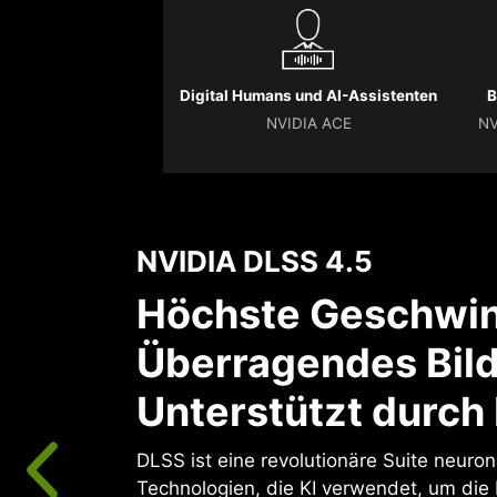
Digital Humans und AI-Assistenten
B
NVIDIA ACE
NV
NVIDIA DLSS 4.5
Höchste Geschwin
Überragendes Bild
Unterstützt durch 
DLSS ist eine revolutionäre Suite neuro
Technologien, die KI verwendet, um die