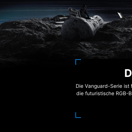
D
Die Vanguard-Serie ist 
die futuristische RGB-