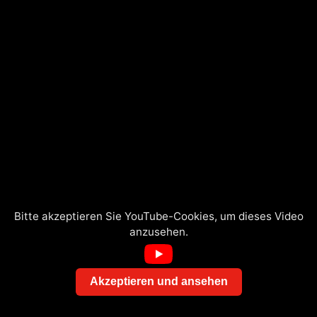
Bitte akzeptieren Sie YouTube-Cookies, um dieses Video
anzusehen.
Akzeptieren und ansehen