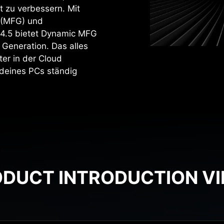
t zu verbessern. Mit
 (MFG) und
 4.5 bietet Dynamic MFG
 Generation. Das alles
er in der Cloud
 deines PCs ständig
DUCT INTRODUCTION V