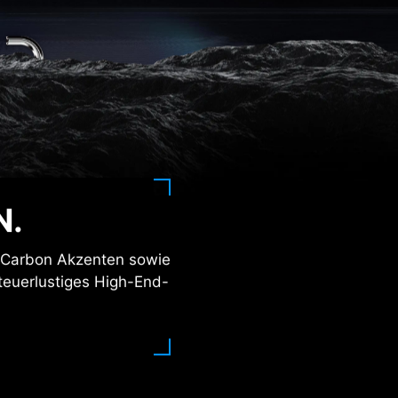
N.
nd Carbon Akzenten sowie
teuerlustiges High-End-