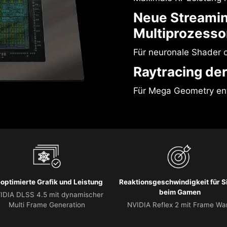
Neue Streami
Multiprozesso
Für neuronale Shader o
Raytracing der
Für Mega Geometry ent
-optimierte Grafik und Leistung
Reaktionsgeschwindigkeit für S
beim Gamen
IDIA DLSS 4.5 mit dynamischer
Multi Frame Generation
NVIDIA Reflex 2 mit Frame Wa