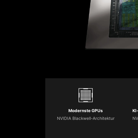
Modernste GPUs
KI
NVIDIA Blackwell-Architektur
NV