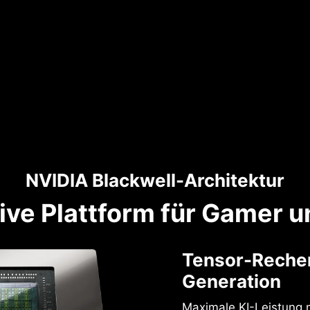
NVIDIA Blackwell-Architektur
tive Plattform für Gamer u
Tensor-Rechen
Generation
Maximale KI-Leistung 