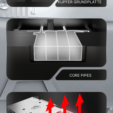
KUPFER GRUNDPLATTE
CORE PIPES